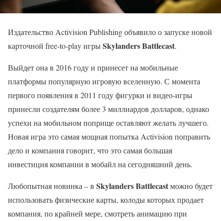
Издательство Activision Publishing объявило о запуске новой
Skylanders Battlecast
карточной free-to-play игры
.
Выйдет она в 2016 году и принесет на мобильные
платформы популярную игровую вселенную. С момента
первого появления в 2011 году фигурки и видео-игры
принесли создателям более 3 миллиардов долларов, однако
успехи на мобильном поприще оставляют желать лучшего.
Новая игра это самая мощная попытка Activision поправить
дело и компания говорит, что это самая большая
инвестиция компании в мобайл на сегодняшний день.
Skylanders Battlecast
Любопытная новинка – в
можно будет
использовать физические карты, колоды которых продает
компания, по крайней мере, смотреть анимацию при