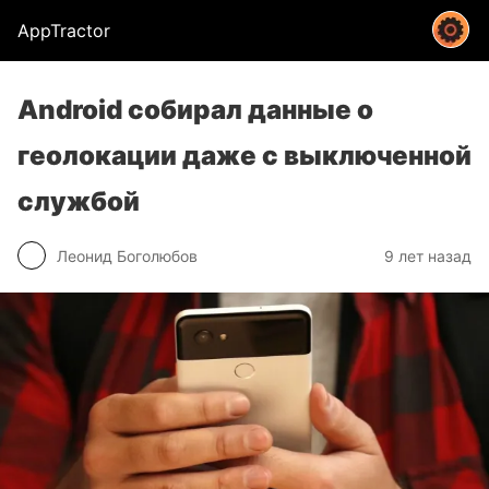
AppTractor
Android собирал данные о
геолокации даже с выключенной
службой
Леонид Боголюбов
9 лет назад