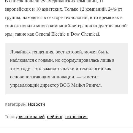
В список попали 29 американских компаний, 11
европейских и 10 азиатских. Только 12 компаний, 24% от
группы, находятся в секторе технологий, в то время как в
список попали много компаний-ветеранов индустриальной
эры, такие как General Electric и Dow Chemical.
Ярчайшая тенденция, рост которой, может быть,
наблюдался с годами, но сформулировалась лишь в
этом году – это важность науки и технологий как
основополагающих инновации, — заметил
управляющий директор BCG Майкл Рингел.
Категории:
Новости
Теги:
для компаний
,
рейтинг
,
технология