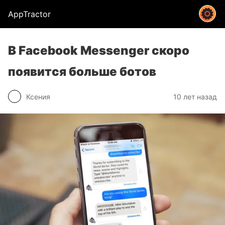
AppTractor
В Facebook Messenger скоро
появится больше ботов
Ксения
10 лет назад