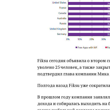
Fiksu сегодня объявила о втором 
уволено 25 человек, а также закр
подтвердил глава компании Мика 
Полгода назад Fiksu уже сократила
В прошлом году компания заявлял
дохода и собиралась выходить на 