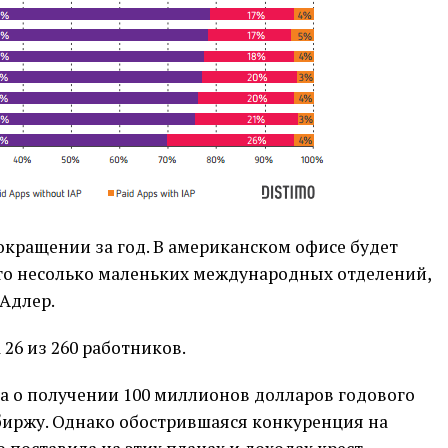
сокращении за год. В американском офисе будет
ыто несолько маленьких международных отделений,
Адлер.
 26 из 260 работников.
а о получении 100 миллионов долларов годового
биржу. Однако обострившаяся конкуренция на