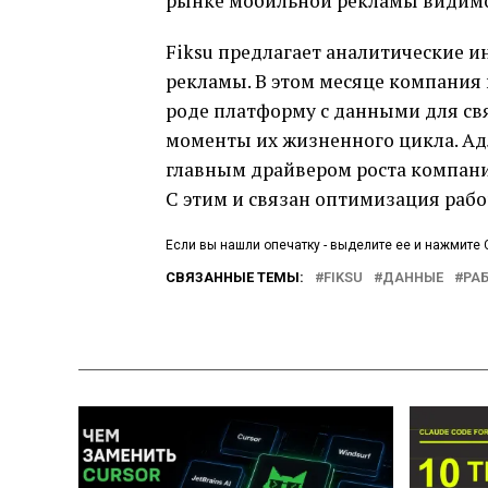
рынке мобильной рекламы видимо п
Fiksu предлагает аналитические 
рекламы. В этом месяце компания
роде платформу с данными для св
моменты их жизненного цикла. Адле
главным драйвером роста компании,
С этим и связан оптимизация раб
Если вы нашли опечатку - выделите ее и нажмите C
СВЯЗАННЫЕ ТЕМЫ:
FIKSU
ДАННЫЕ
РА