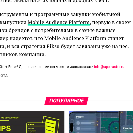
оставила на этих планах и доходах крест.
инструменты и программные закупки мобильной
 выпустила
Mobile Audience Platform
, первую в своем
язи брендов с потребителями в самые важные
р надеется, что Mobile Audience Platform станет
 и вся стратегия Fiksu будет завязаны уже на нее.
отников компании.
trl + Enter! Для связи с нами вы можете использовать
info@apptractor.ru
.
БОТА
ПОПУЛЯРНОЕ