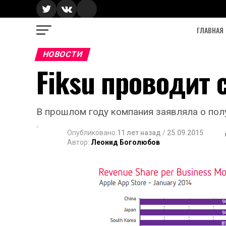
ГЛАВНАЯ
НОВОСТИ
Fiksu проводит
В прошлом году компания заявляла о пол
Опубликовано
11 лет назад
/
25.09.2015
Автор:
Леонид Боголюбов