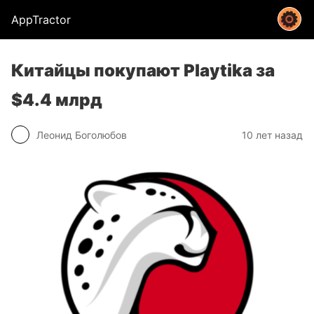
AppTractor
Китайцы покупают Playtika за
$4.4 млрд
Леонид Боголюбов
10 лет назад