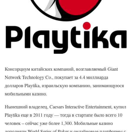
Консорциум китайских компаний, возглавляемый Giant
Network Technology Co., покупает за 4.4 миллиарда
долларов Playtika, израильскую компанию, занимающуюся
мобильными казино.
Нынешний владелец, Caesars Interactive Entertainment, купил
Playtika еще в 2011 году — тогда в стартапе было всего 10
человек – сейчас уже более 1,300. Мобильные казино
дополняли World Series of Poker и онлайновые платформы с