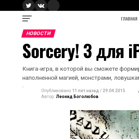
ГЛАВНАЯ
НОВОСТИ
Sorcery! 3 для i
Книга-игра, в которой вы сможете форм
наполненной магией, монстрами, ловушка
Опубликовано
11 лет назад
/
29.04.2015
Автор:
Леонид Боголюбов