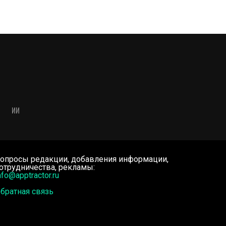
ИИ
опросы редакции, добавления информации,
отрудничества, рекламы:
nfo@apptractor.ru
братная связь