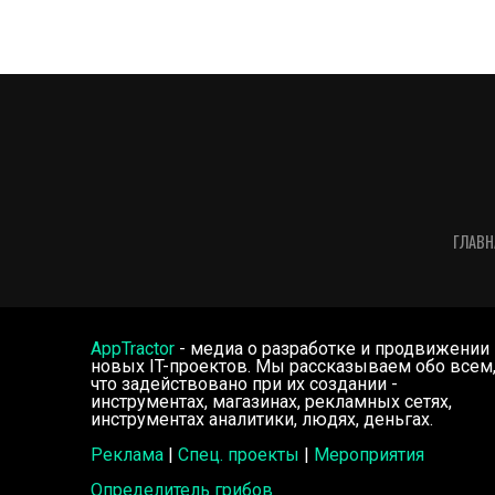
ГЛАВН
AppTractor
- медиа о разработке и продвижении
новых IT-проектов. Мы рассказываем обо всем
что задействовано при их создании -
инструментах, магазинах, рекламных сетях,
инструментах аналитики, людях, деньгах.
Реклама
|
Спец. проекты
|
Мероприятия
Определитель грибов