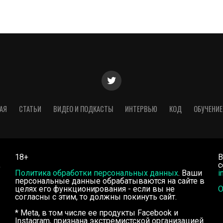
АЯ
СТАТЬИ
ВИДЕО И ПОДКАСТЫ
ИНТЕРВЬЮ
КОД
ОБУЧЕНИЕ
18+
В
,
с
Политика обработки персональных данных
. Ваши
i
персональные данные обрабатываются на сайте в
целях его функционирования - если вы не
О
согласны с этим, то должны покинуть сайт.
* Meta, в том числе ее продукты Facebook и
Instagram, признана экстремистской организацией