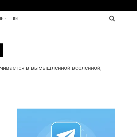
ИЕ
ИИ
d
ачивается в вымышленной вселенной,