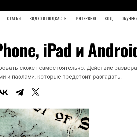
СТАТЬИ
ВИДЕО И ПОДКАСТЫ
ИНТЕРВЬЮ
КОД
ОБУЧЕН
Phone, iPad и Androi
ировать сюжет самостоятельно. Действие развор
ми и пазлами, которые предстоит разгадать.