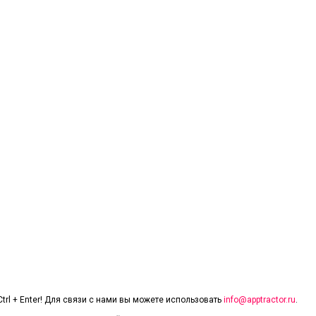
trl + Enter! Для связи с нами вы можете использовать
info@apptractor.ru
.