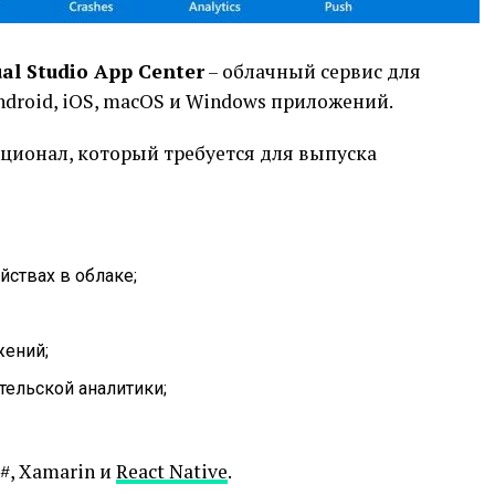
ual Studio App Center
– облачный сервис для
roid, iOS, macOS и Windows приложений.
кционал, который требуется для выпуска
йствах в облаке;
жений;
тельской аналитики;
 C#, Xamarin и
React Native
.