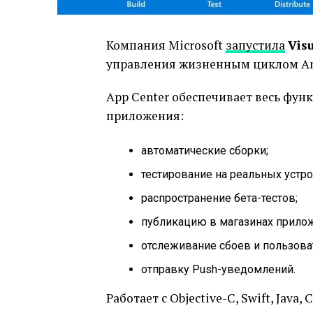
Компания Microsoft
запустила
Vis
управления жизненным циклом And
App Center обеспечивает весь фун
приложения:
автоматические сборки;
тестирование на реальных устро
распространение бета-тестов;
публикацию в магазинах прило
отслеживание сбоев и пользова
отправку Push-уведомлений.
Работает с Objective-C, Swift, Java,