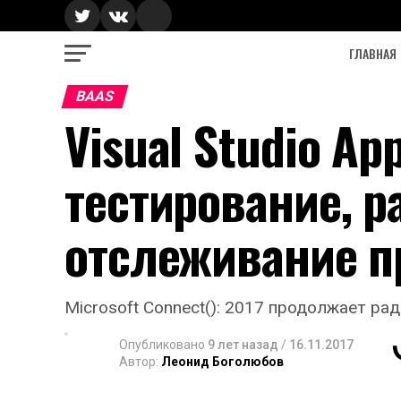
ГЛАВНАЯ
BAAS
Visual Studio Ap
тестирование, р
отслеживание 
Microsoft Connect(): 2017 продолжает ра
Опубликовано
9 лет назад
/
16.11.2017
Автор:
Леонид Боголюбов