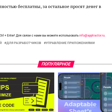
лностью бесплатны, за остальное просят денег в
trl + Enter! Для связи с нами вы можете использовать
info@apptractor.ru
.
Й
ДЛЯ РАЗРАБОТЧИКОВ
УПРАВЛЕНИЕ ПРИЛОЖЕНИЯМИ
ПОПУЛЯРНОЕ