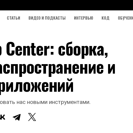
СТАТЬИ
ВИДЕО И ПОДКАСТЫ
ИНТЕРВЬЮ
КОД
ОБУЧЕН
p Center: сборка,
аспространение и
приложений
довать нас новыми инструментами.