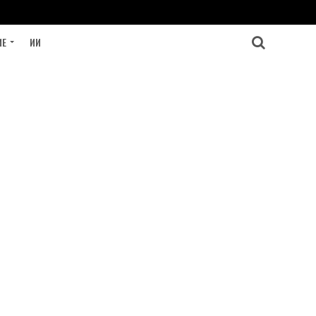
ИЕ
ИИ