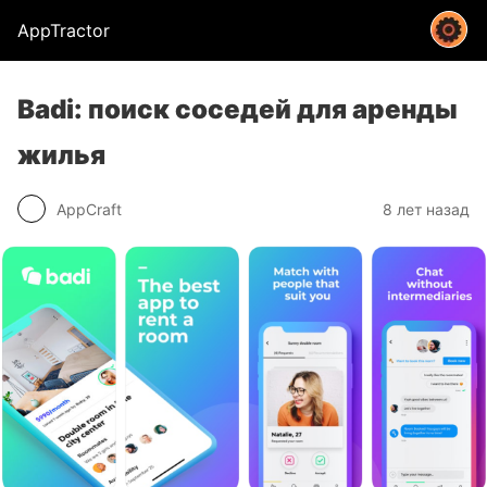
AppTractor
Badi: поиск соседей для аренды
жилья
AppCraft
8 лет назад