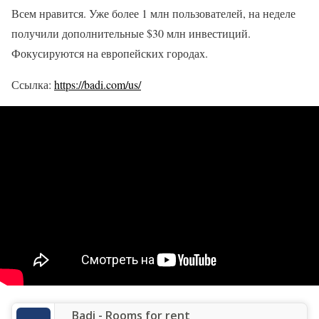
Всем нравится. Уже более 1 млн пользователей, на неделе
получили дополнительные $30 млн инвестиций.
Фокусируются на европейских городах.
Ссылка:
https://badi.com/us/
‎Badi - Rooms for rent