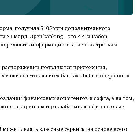
форма, получила $105 млн дополнительного
 $1 млрд. Open banking – это API и набор
передавать информацию о клиентах третьим
м распоряжении появляются приложения,
 ваших счетов во всех банках. Любые операции и
оздании финансовых ассистентов и софта, а на том,
тают со скорингом и разрабатывают финансовые
может делать классные сервисы на основе всего