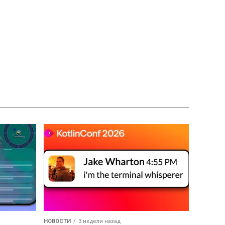
НОВОСТИ
3 недели назад