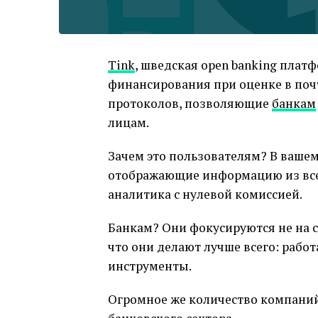
Tink
, шведская open banking плат
финансирования при оценке в почти
протоколов, позволяющие
банкам
лицам.
Зачем это пользователям? В ваше
отображающие информацию из всех
аналитика с нулевой комиссией.
Банкам? Они фокусируются не на с
что они делают лучше всего: рабо
инструменты.
Огромное же количество компаний 