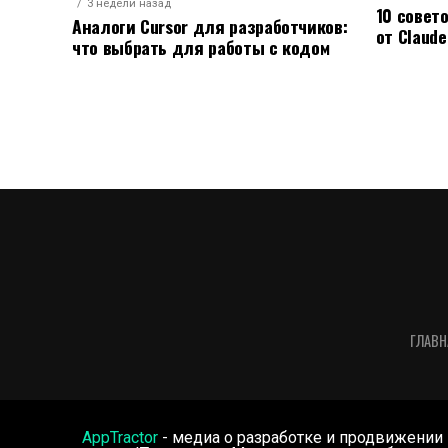
3 недели назад
10 совет
Аналоги Cursor для разработчиков:
от Claude
что выбрать для работы с кодом
ГЛАВН
AppTractor
- медиа о разработке и продвижении