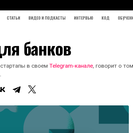
СТАТЬИ
ВИДЕО И ПОДКАСТЫ
ИНТЕРВЬЮ
КОД
ОБУЧЕН
 для банков
 стартапы в своем
Telegram-канале
, говорит о то
.