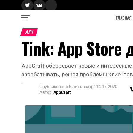
ГЛАВНАЯ
API
Tink: App Store
AppCraft обозревает новые и интересные
зарабатывать, решая проблемы клиентов
Опубликовано
6 лет назад
/
14.12.2020
Автор:
AppCraft