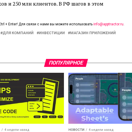
ов и 250 млн клиентов. В РФ шагов в этом
trl + Enter! Для связи с нами вы можете использовать
info@apptractor.ru
.
ДЛЯ КОМПАНИЙ
ИНВЕСТИЦИИ
МАГАЗИН ПРИЛОЖЕНИЙ
ПОПУЛЯРНОЕ
4 недели назад
НОВОСТИ
4 недели назад