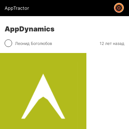
AppTractor
AppDynamics
Леонид Боголюбов
12 лет назад