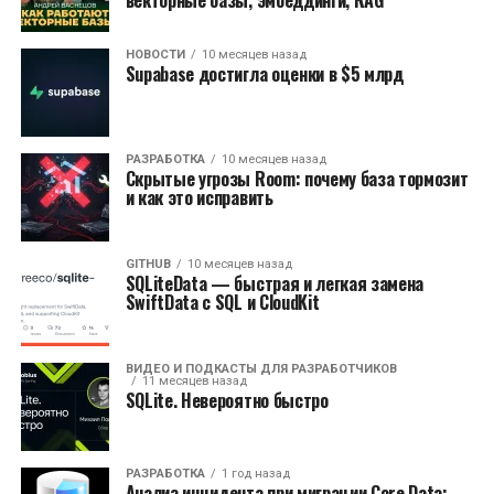
векторные базы, эмбеддинги, RAG
НОВОСТИ
10 месяцев назад
Supabase достигла оценки в $5 млрд
РАЗРАБОТКА
10 месяцев назад
Скрытые угрозы Room: почему база тормозит
и как это исправить
GITHUB
10 месяцев назад
SQLiteData — быстрая и легкая замена
SwiftData с SQL и CloudKit
ВИДЕО И ПОДКАСТЫ ДЛЯ РАЗРАБОТЧИКОВ
11 месяцев назад
SQLite. Невероятно быстро
РАЗРАБОТКА
1 год назад
Анализ инцидента при миграции Core Data: