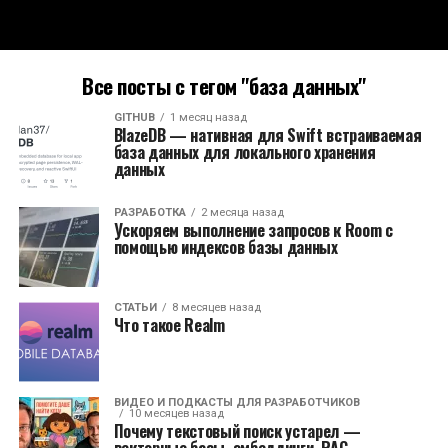
Все посты с тегом "база данных"
GITHUB
1 месяц назад
BlazeDB — нативная для Swift встраиваемая
база данных для локального хранения
данных
РАЗРАБОТКА
2 месяца назад
Ускоряем выполнение запросов к Room с
помощью индексов базы данных
СТАТЬИ
8 месяцев назад
Что такое Realm
ВИДЕО И ПОДКАСТЫ ДЛЯ РАЗРАБОТЧИКОВ
10 месяцев назад
Почему текстовый поиск устарел —