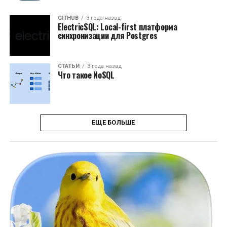
GITHUB
3 года назад
ElectricSQL: Local-first платформа
синхронизации для Postgres
СТАТЬИ
3 года назад
Что такое NoSQL
ЕЩЕ БОЛЬШЕ