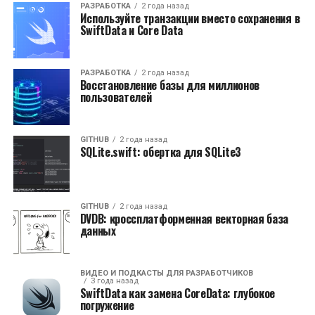
РАЗРАБОТКА
2 года назад
Используйте транзакции вместо сохранения в
SwiftData и Core Data
РАЗРАБОТКА
2 года назад
Восстановление базы для миллионов
пользователей
GITHUB
2 года назад
SQLite.swift: обертка для SQLite3
GITHUB
2 года назад
DVDB: кроссплатформенная векторная база
данных
ВИДЕО И ПОДКАСТЫ ДЛЯ РАЗРАБОТЧИКОВ
3 года назад
SwiftData как замена CoreData: глубокое
погружение