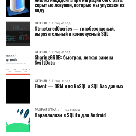
скрытые ловушки, которые мы упускаем из
виду
GITHUB
1 год назад
StructuredQueries — типобезопасный,
выразительный и компонуемый SQL
GITHUB
1 год назад
SharingGRDB: быстрая, легкая замена
SwiftData
GITHUB
1 год назад
Fluent — ORM для NoSQL и SQL баз данных
РАЗРАБОТКА
1 год назад
Параллелизм в SQLite для Android