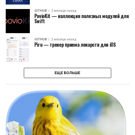
GITHUB
2 месяца назад
PovioKit — коллекция полезных модулей для
Swift
GITHUB
2 месяца назад
Piru — трекер приема лекарств для iOS
ЕЩЕ БОЛЬШЕ