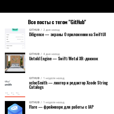
Все посты с тегом "GitHub"
GITHUB
2 дня назад
Diligence — экраны О приложении на SwiftUI
GITHUB
4 дня назад
Untold Engine — Swift/Metal XR-движок
GITHUB
1 неделя назад
xclocSmith — линтер и редактор Xcode String
Catalogs
GITHUB
1 неделя назад
Flare — фреймворк для работы с IAP