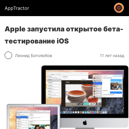
AppTractor
Apple запустила открытое бета-
тестирование iOS
Леонид Боголюбов
11 лет назад