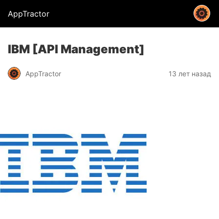
AppTractor
IBM [API Management]
AppTractor
13 лет назад