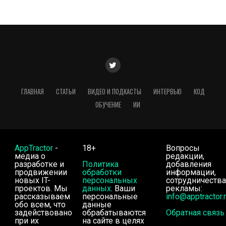
ГЛАВНАЯ
СТАТЬИ
ВИДЕО И ПОДКАСТЫ
ИНТЕРВЬЮ
КОД
ОБУЧЕНИЕ
ИИ
AppTractor
-
18+
Вопросы
медиа о
редакции,
разработке и
Политика
добавления
продвижении
обработки
информации,
новых IT-
персональных
сотрудничества
проектов. Мы
данных
. Ваши
рекламы:
рассказываем
персональные
info@apptractor.
обо всем, что
данные
задействовано
обрабатываются
Обратная связь
при их
на сайте в целях