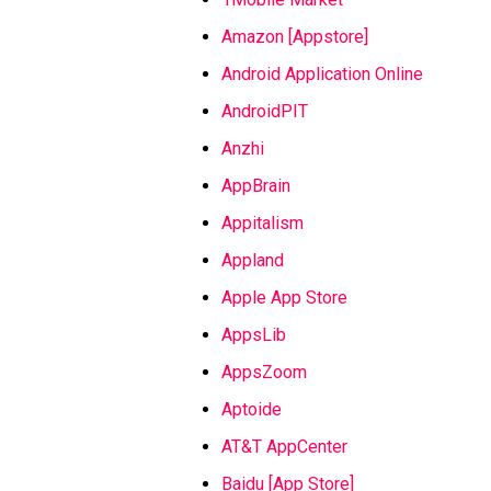
Amazon [Appstore]
Android Application Online
AndroidPIT
Anzhi
AppBrain
Appitalism
Appland
Apple App Store
AppsLib
AppsZoom
Aptoide
AT&T AppCenter
Baidu [App Store]