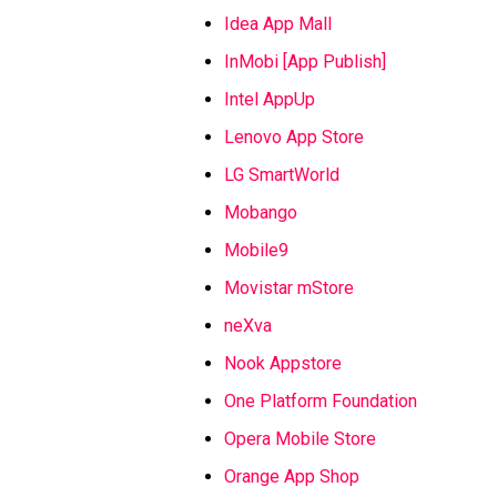
Idea App Mall
InMobi [App Publish]
Intel AppUp
Lenovo App Store
LG SmartWorld
Mobango
Mobile9
Movistar mStore
neXva
Nook Appstore
One Platform Foundation
Opera Mobile Store
Orange App Shop