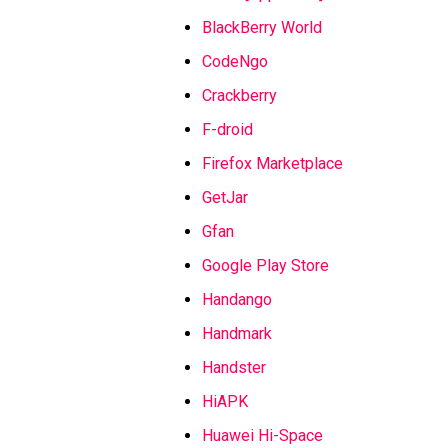
BlackBerry World
CodeNgo
Crackberry
F-droid
Firefox Marketplace
GetJar
Gfan
Google Play Store
Handango
Handmark
Handster
HiAPK
Huawei Hi-Space