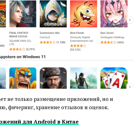
т не только размещение приложений, но и
ю, фичеринг, хранение отзывов и оценок.
ожений для Android в Китае