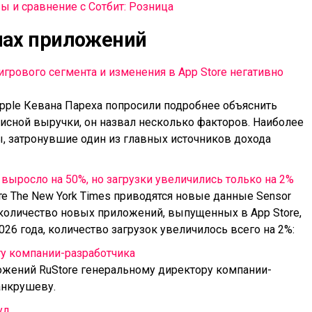
ы и сравнение с Сотбит: Розница
нах приложений
 игрового сегмента и изменения в App Store негативно
pple Кевана Пареха попросили подробнее объяснить
исной выручки, он назвал несколько факторов. Наиболее
 затронувшие один из главных источников дохода
 выросло на 50%, но загрузки увеличились только на 2%
е The New York Times приводятся новые данные Sensor
 количество новых приложений, выпущенных в App Store,
26 года, количество загрузок увеличилось всего на 2%:
у компании-разработчика
ожений RuStore генеральному директору компании-
анкрушеву.
уд