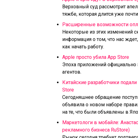
Верховный суд рассмотрит апел
тяжбе, которая длится уже почти
Расширенные возможности оплат
Некоторые из этих изменений с
информация о том, что нас жде
как начать работу.
Apple просто убила App Store
Эпоха приложений официально 
агентов.
Китайские разработчики подали
Store
Сегодняшнее обращение поступил
объявила о новом наборе прави
на те, что были объявлены в Яп
Маркетологи в мобайле: Анаста
рекламного бизнеса RuStore)
Рынок сегодня требует подтвер