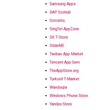
Samsung Apps
SAP Ecohub
Scrnshts
SingTel AppZone
SK T-Store
SlideME
Taobao App Market
Tencent App Gem
TheAppStore.org
Turkcell T-Market
Wandoujia
Windows Phone Store
Yandex.Store