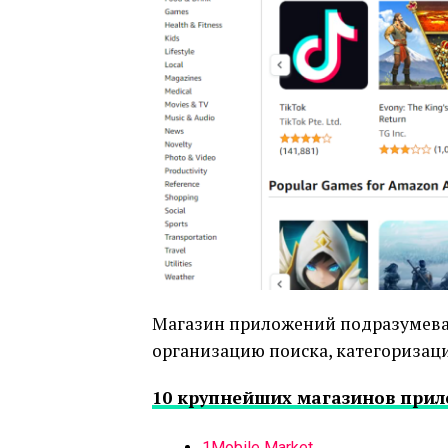
Магазин приложений подразумевае
организацию поиска, категоризаци
10 крупнейших магазинов прил
1Mobile Market