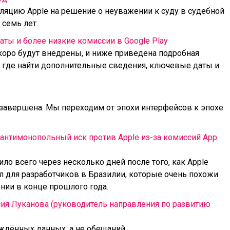
ляцию Apple на решение о неуважении к суду в судебной
 семь лет.
ы и более низкие комиссии в Google Play
коро будут внедрены, и ниже приведена подробная
т, где найти дополнительные сведения, ключевые даты и
завершена. Мы переходим от эпохи интерфейсов к эпохе
 антимонопольный иск против Apple из-за комиссий App
о всего через несколько дней после того, как Apple
л для разработчиков в Бразилии, которые очень похожи
онии в конце прошлого года.
сия Луканова (руководитель направления по развитию
ждённых данных, а не обещаний.