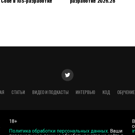
 Code в iOS-разработке
разработке 2026.28
АЯ
СТАТЬИ
ВИДЕО И ПОДКАСТЫ
ИНТЕРВЬЮ
КОД
ОБУЧЕНИЕ
18+
В
,
с
Политика обработки персональных данных
. Ваши
i