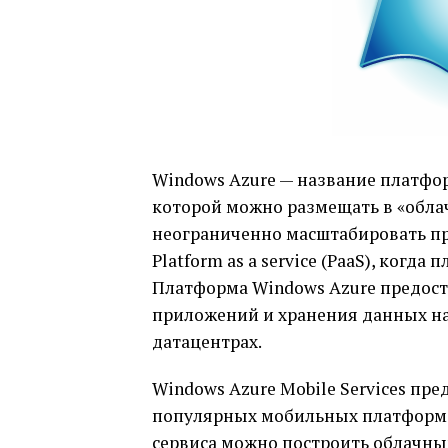
Windows Azure — название платфор
которой можно размещать в «облач
неограниченно масштабировать пр
Platform as a service (PaaS), когд
Платформа Windows Azure предост
приложений и хранения данных на
датацентрах.
Windows Azure Mobile Services пр
популярных мобильных платформ: W
сервиса можно построить облачный