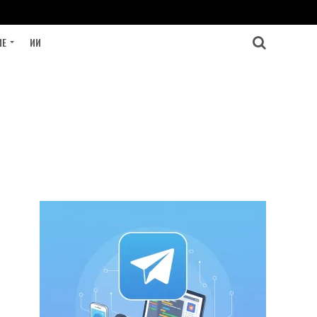
ИЕ
ИИ