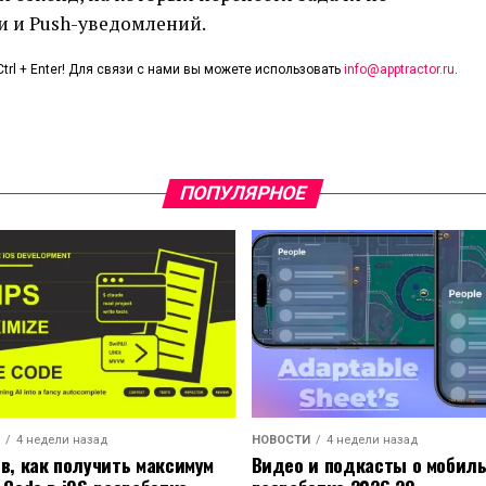
 и Push-уведомлений.
trl + Enter! Для связи с нами вы можете использовать
info@apptractor.ru
.
ПОПУЛЯРНОЕ
4 недели назад
НОВОСТИ
4 недели назад
ов, как получить максимум
Видео и подкасты о мобил