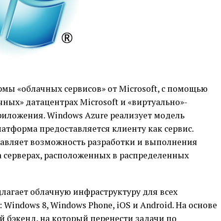
мы «облачных сервисов» от Microsoft, с помощью
ных» датацентрах Microsoft и «виртуально»-
иложения. Windows Azure реализует модель
а платформа предоставляется клиенту как сервис.
авляет возможность разработки и выполнения
 серверах, расположенных в распределенных
едлагает облачную инфраструктуру для всех
indows 8, Windows Phone, iOS и Android. На основе
 бэкенд, на который перенести задачи по