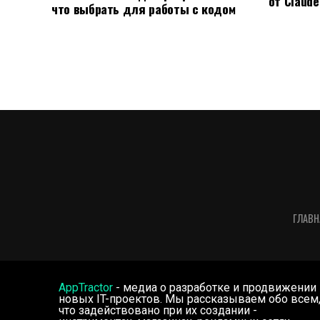
от Claude
что выбрать для работы с кодом
ГЛАВН
AppTractor
- медиа о разработке и продвижении
новых IT-проектов. Мы рассказываем обо всем
что задействовано при их создании -