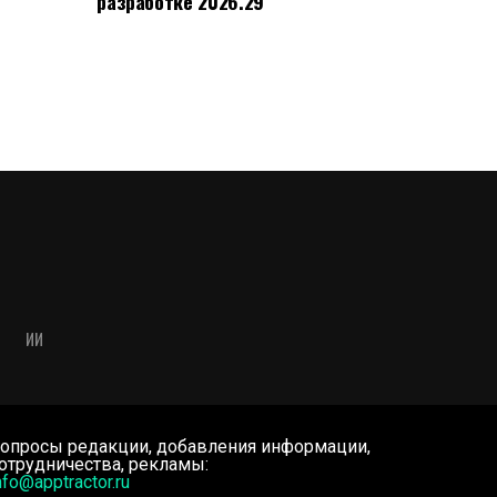
разработке 2026.29
ИИ
опросы редакции, добавления информации,
отрудничества, рекламы:
nfo@apptractor.ru