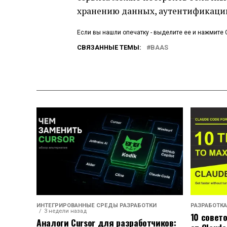
хранению данных, аутентификации
Если вы нашли опечатку - выделите ее и нажмите C
СВЯЗАННЫЕ ТЕМЫ:
BAAS
ИНТЕГРИРОВАННЫЕ СРЕДЫ РАЗРАБОТКИ
РАЗРАБОТКА
3 недели назад
10 совет
Аналоги Cursor для разработчиков: