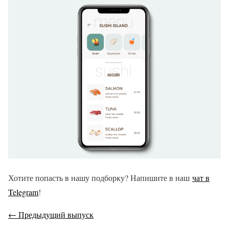
Хотите попасть в нашу подборку? Напишите в наш
чат в
Telegram
!
← Предыдущий выпуск