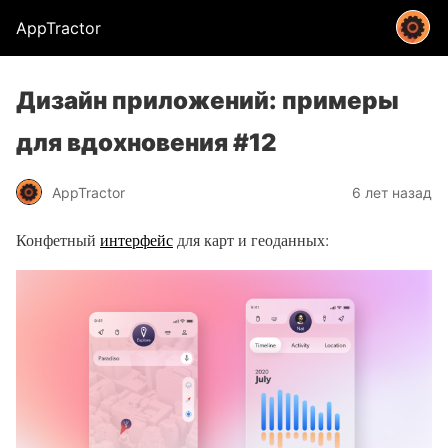
AppTractor
Дизайн приложений: примеры
для вдохновения #12
AppTractor
6 лет назад
Конфетный
интерфейс
для карт и геоданных: