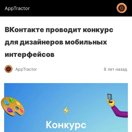
AppTractor
ВКонтакте проводит конкурс
для дизайнеров мобильных
интерфейсов
AppTractor
8 лет назад