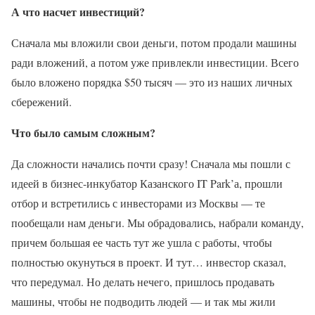
А что насчет инвестиций?
Сначала мы вложили свои деньги, потом продали машины
ради вложений, а потом уже привлекли инвестиции. Всего
было вложено порядка $50 тысяч — это из наших личных
сбережений.
Что было самым сложным?
Да сложности начались почти сразу! Сначала мы пошли с
идеей в бизнес-инкубатор Казанского IT Park’а, прошли
отбор и встретились с инвесторами из Москвы — те
пообещали нам деньги. Мы обрадовались, набрали команду,
причем большая ее часть тут же ушла с работы, чтобы
полностью окунуться в проект. И тут… инвестор сказал,
что передумал. Но делать нечего, пришлось продавать
машины, чтобы не подводить людей — и так мы жили