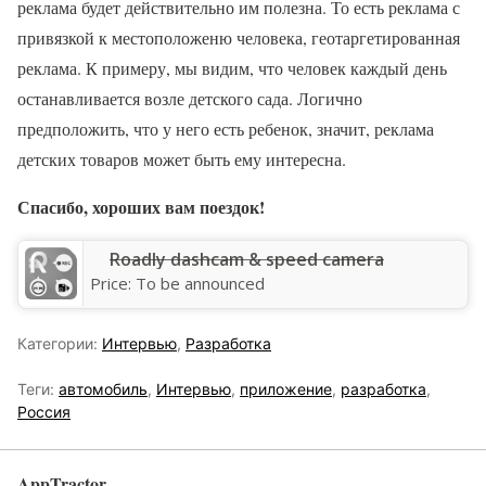
реклама будет действительно им полезна. То есть реклама с
привязкой к местоположеню человека, геотаргетированная
реклама. К примеру, мы видим, что человек каждый день
останавливается возле детского сада. Логично
предположить, что у него есть ребенок, значит, реклама
детских товаров может быть ему интересна.
Спасибо, хороших вам поездок!
Roadly dashcam & speed camera
Price:
To be announced
Категории:
Интервью
,
Разработка
Теги:
автомобиль
,
Интервью
,
приложение
,
разработка
,
Россия
AppTractor