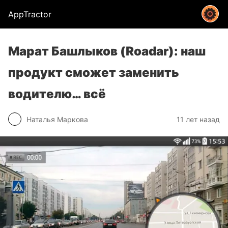
AppTractor
Марат Башлыков (Roadar): наш
продукт сможет заменить
водителю… всё
Наталья Маркова
11 лет назад