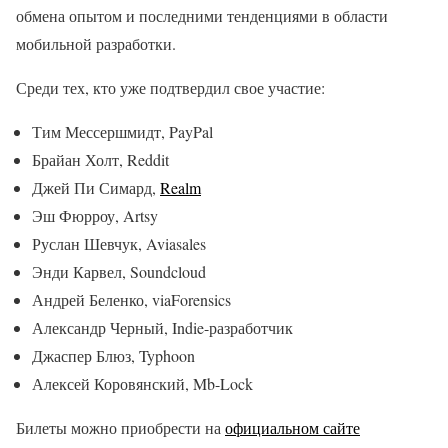
обмена опытом и последними тенденциями в области
мобильной разработки.
Среди тех, кто уже подтвердил свое участие:
Тим Мессершмидт, PayPal
Брайан Холт, Reddit
Джей Пи Симард,
Realm
Эш Фюрроу, Artsy
Руслан Шевчук, Aviasales
Энди Карвел, Soundcloud
Андрей Беленко, viaForensics
Александр Черный, Indie-разработчик
Джаспер Блюз, Typhoon
Алексей Коровянский, Mb-Lock
Билеты можно приобрести на
официальном сайте