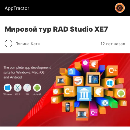
AppTractor
Мировой тур RAD Studio XE7
Ляпина Катя
12 лет назад