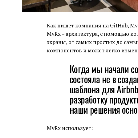
Как пишет компания на GitHub, MvR
MvRx – архитектура, с помощью ко
экраны, от самых простых до самы
компонентов и может легко измен
Когда мы начали со
состояла не в созд
шаблона для Airbnb,
разработку продукт
наши решения осно
MvRx использует: