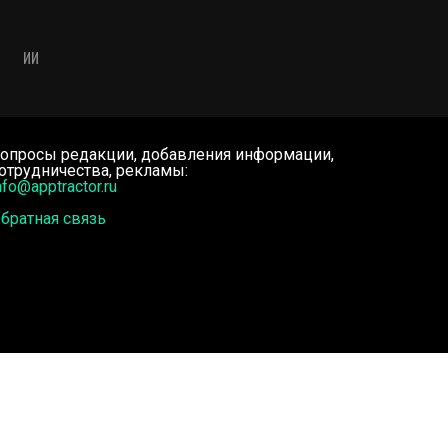
ИИ
опросы редакции, добавления информации,
отрудничества, рекламы:
nfo@apptractor.ru
братная связь