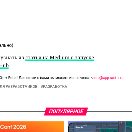
ельно)
 узнать из
статьи на Medium о запуске
tHub
.
trl + Enter! Для связи с нами вы можете использовать
info@apptractor.ru
.
ЛЯ РАЗРАБОТЧИКОВ
РАЗРАБОТКА
ПОПУЛЯРНОЕ