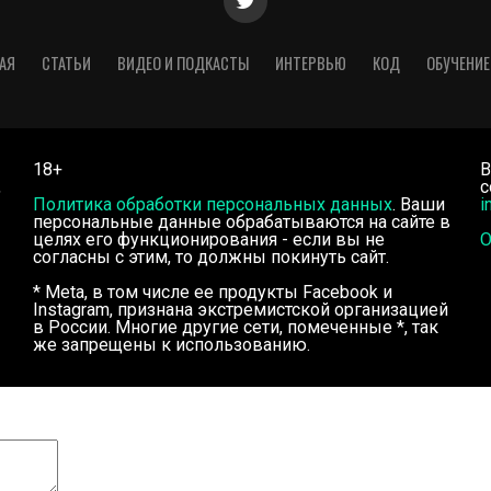
АЯ
СТАТЬИ
ВИДЕО И ПОДКАСТЫ
ИНТЕРВЬЮ
КОД
ОБУЧЕНИЕ
18+
В
,
с
Политика обработки персональных данных
. Ваши
i
персональные данные обрабатываются на сайте в
целях его функционирования - если вы не
О
согласны с этим, то должны покинуть сайт.
* Meta, в том числе ее продукты Facebook и
Instagram, признана экстремистской организацией
в России. Многие другие сети, помеченные *, так
же запрещены к использованию.