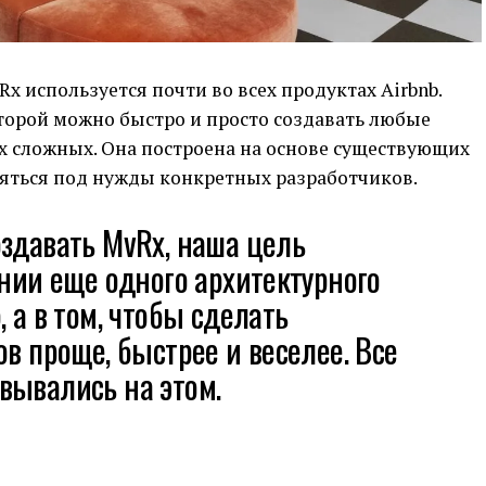
x используется почти во всех продуктах Airbnb.
торой можно быстро и просто создавать любые
х сложных. Она построена на основе существующих
яться под нужды конкретных разработчиков.
здавать MvRx, наша цель
ании еще одного архитектурного
 а в том, чтобы сделать
ов проще, быстрее и веселее. Все
вывались на этом.