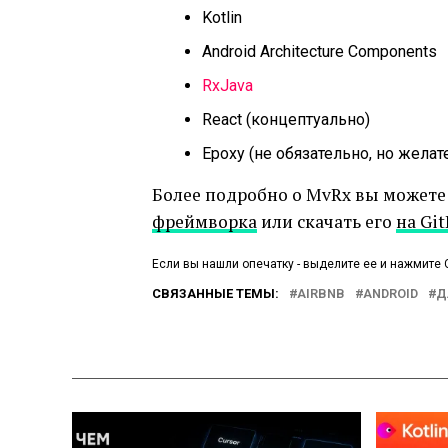
Kotlin
Android Architecture Components
RxJava
React (концептуально)
Epoxy (не обязательно, но желат
Более подробно о MvRx вы можете
фреймворка
или скачать его
на Gi
Если вы нашли опечатку - выделите ее и нажмите C
СВЯЗАННЫЕ ТЕМЫ:
AIRBNB
ANDROID
Д