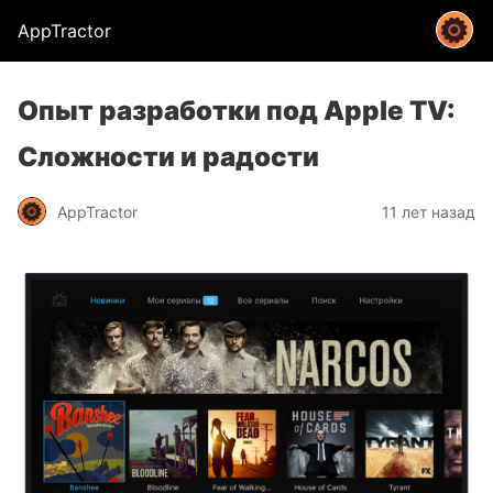
AppTractor
Опыт разработки под Apple TV:
Сложности и радости
AppTractor
11 лет назад