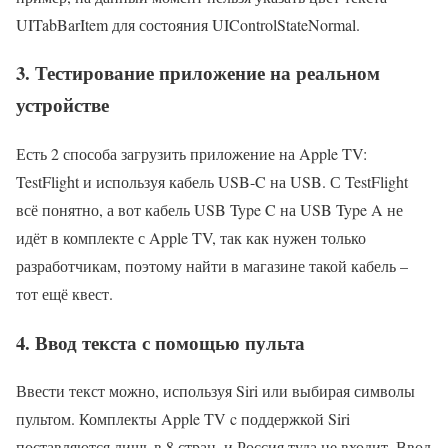
UITabBarItem для состояния UIControlStateNormal.
3. Тестирование приложение на реальном
устройстве
Есть 2 способа загрузить приложение на Apple TV:
TestFlight и используя кабель USB-C на USB. С TestFlight
всё понятно, а вот кабель USB Type C на USB Type A не
идёт в комплекте с Apple TV, так как нужен только
разработчикам, поэтому найти в магазине такой кабель –
тот ещё квест.
4. Ввод текста с помощью пульта
Ввести текст можно, используя Siri или выбирая символы
пультом. Комплекты Apple TV c поддержкой Siri
поставляются лишь в 8 стран, и Россия туда не входит. Ввод