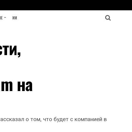
ИЕ
ИИ
ти,
am на
ссказал о том, что будет с компанией в