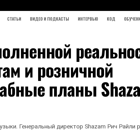
СТАТЬИ
ВИДЕО И ПОДКАСТЫ
ИНТЕРВЬЮ
КОД
ОБУЧЕН
полненной реальнос
ам и розничной
табные планы Shaz
узыки. Генеральный директор Shazam Рич Райли ра