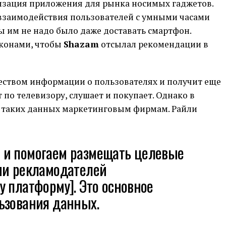
мизация приложения для рынка носимых гаджетов.
взаимодействия пользователей с умными часами
ы им не надо было даже доставать смартфон.
иконами, чтобы
Shazam
отсылал рекомендации в
ством информации о пользователях и получит еще
т по телевизору, слушает и покупает. Однако в
 таких данных маркетинговым фирмам. Райли
и помогаем размещать целевые
ни рекламодателей
 платформу]. Это основное
ьзования данных.