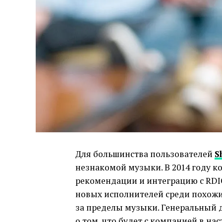
Для большинства пользователей
S
незнакомой музыки. В 2014 году 
рекомендации и интеграцию с RDIO
новых исполнителей среди похожих
за пределы музыки. Генеральный
о том, что будет с компанией в на