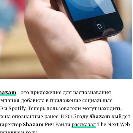
hazam
– это приложение для распознавания
компания добавила в приложение социальные
 и Spotify. Теперь пользователи могут находить
 на опознанные ранее. В 2015 году
Shazam
выйдет
 директор
Shazam
Рич Райли
рассказал
The Next Web
ступившем году.