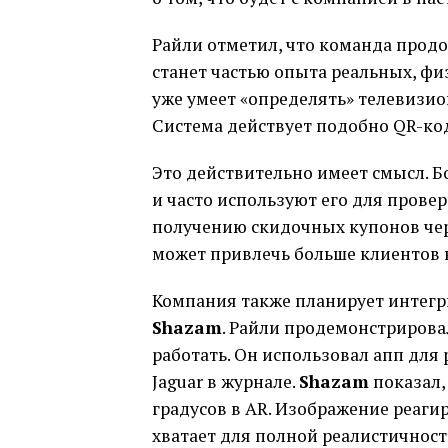
Райли отметил, что команда прод
станет частью опыта реальных, фи
уже умеет «определять» телевизио
Система действует подобно QR-код
Это действительно имеет смысл. Б
и часто используют его для прове
получению скидочных купонов че
может привлечь больше клиентов 
Компания также планирует интегр
Shazam
. Райли продемонстрирова
работать. Он использовал апп дл
Jaguar в журнале.
Shazam
показал,
градусов в AR. Изображение реаги
хватает для полной реалистичност