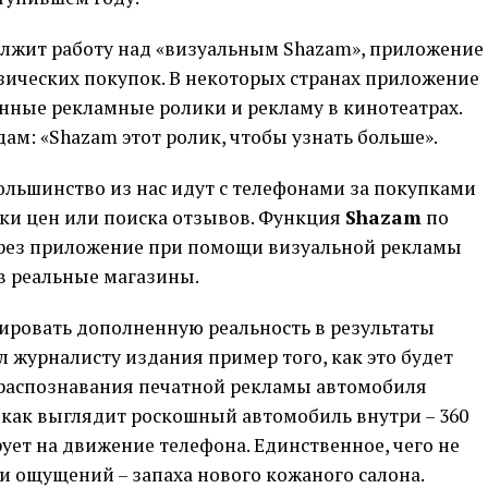
олжит работу над «визуальным Shazam», приложение
зических покупок. В некоторых странах приложение
нные рекламные ролики и рекламу в кинотеатрах.
ам: «Shazam этот ролик, чтобы узнать больше».
ольшинство из нас идут с телефонами за покупками
рки цен или поиска отзывов. Функция
Shazam
по
рез приложение при помощи визуальной рекламы
в реальные магазины.
ировать дополненную реальность в результаты
л журналисту издания пример того, как это будет
я распознавания печатной рекламы автомобиля
 как выглядит роскошный автомобиль внутри – 360
рует на движение телефона. Единственное, чего не
и ощущений – запаха нового кожаного салона.