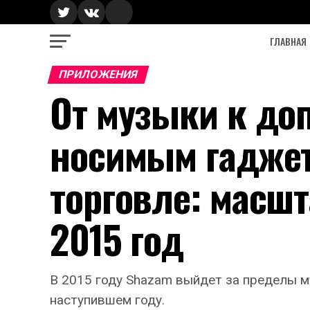
ГЛАВНАЯ
ПРИЛОЖЕНИЯ
От музыки к до
носимым гаджет
торговле: масш
2015 год
В 2015 году Shazam выйдет за пределы м
наступившем году.