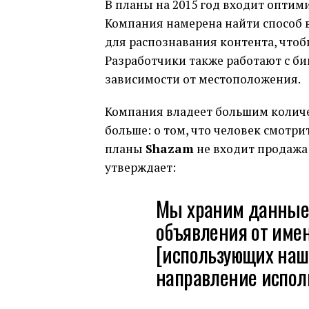
В планы на 2015 год входит опти
Компания намерена найти способ 
для распознавания контента, чтоб
Разработчики также работают с б
зависимости от местоположения.
Компания владеет большим количе
больше: о том, что человек смотри
планы
Shazam
не входит продажа
утверждает:
Мы храним данные 
объявления от име
[использующих нашу
направление испол