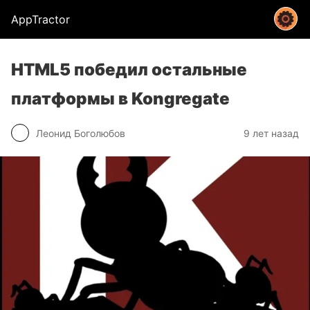
AppTractor
HTML5 победил остальные
платформы в Kongregate
Леонид Боголюбов
9 лет назад