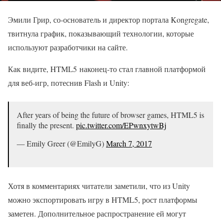
Эмили Грир, со-основатель и директор портала Kongregate,
твитнула график, показывающий технологии, которые
используют разработчики на сайте.
Как видите, HTML5 наконец-то стал главной платформой
для веб-игр, потеснив Flash и Unity:
After years of being the future of browser games, HTML5 is
finally the present.
pic.twitter.com/EPwnxytwBj
— Emily Greer (@EmilyG)
March 7, 2017
Хотя в комментариях читатели заметили, что из Unity
можно экспортировать игру в HTML5, рост платформы
заметен. Дополнительное распространение ей могут