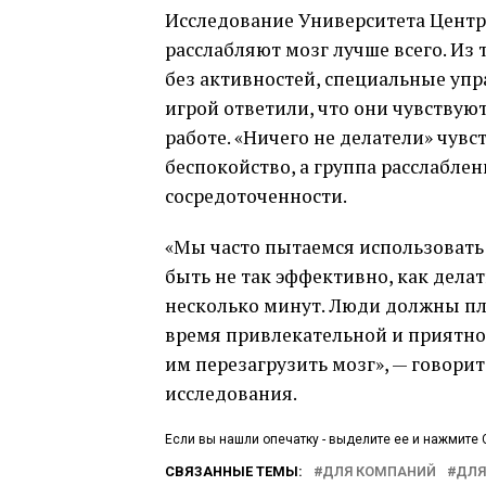
Исследование Университета Центр
расслабляют мозг лучше всего. Из 
без активностей, специальные упр
игрой ответили, что они чувствуют
работе. «Ничего не делатели» чувс
беспокойство, а группа расслабле
сосредоточенности.
«Мы часто пытаемся использовать 
быть не так эффективно, как дела
несколько минут. Люди должны пл
время привлекательной и приятной
им перезагрузить мозг», — говори
исследования.
Если вы нашли опечатку - выделите ее и нажмите C
СВЯЗАННЫЕ ТЕМЫ:
ДЛЯ КОМПАНИЙ
ДЛЯ