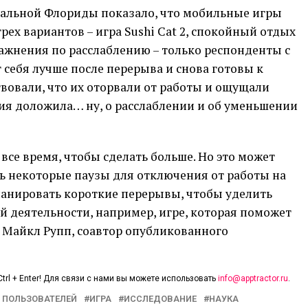
альной Флориды показало, что мобильные игры
трех вариантов – игра Sushi Cat 2, спокойный отдых
ажнения по расслаблению – только респонденты с
 себя лучше после перерыва и снова готовы к
твовали, что их оторвали от работы и ощущали
ния доложила… ну, о расслаблении и об уменьшении
все время, чтобы сделать больше. Но это может
ть некоторые паузы для отключения от работы на
анировать короткие перерывы, чтобы уделить
 деятельности, например, игре, которая поможет
т Майкл Рупп, соавтор опубликованного
trl + Enter! Для связи с нами вы можете использовать
info@apptractor.ru
.
 ПОЛЬЗОВАТЕЛЕЙ
ИГРА
ИССЛЕДОВАНИЕ
НАУКА