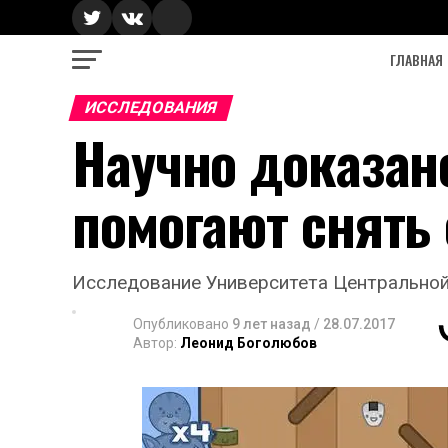
ГЛАВНАЯ
ИССЛЕДОВАНИЯ
Научно доказан
помогают снять 
Исследование Университета Центральной
Опубликовано
9 лет назад
/
28.07.2017
Автор:
Леонид Боголюбов