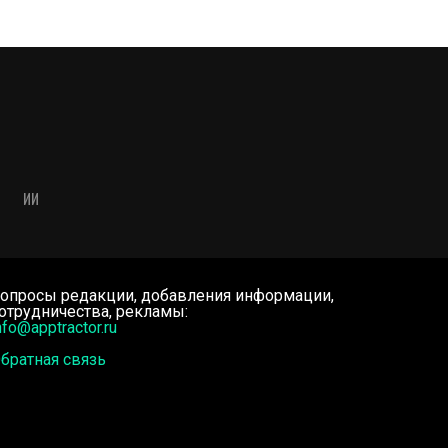
ИИ
опросы редакции, добавления информации,
отрудничества, рекламы:
nfo@apptractor.ru
братная связь