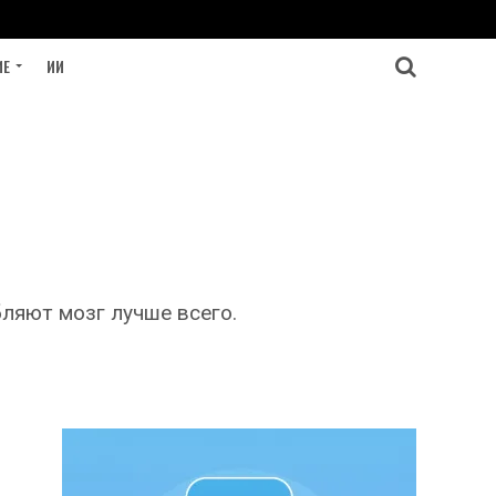
ИЕ
ИИ
ляют мозг лучше всего.