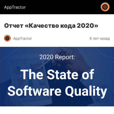
AppTractor
Отчет «Качество кода 2020»
AppTractor
6 лет назад