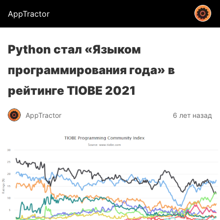
AppTractor
Python стал «Языком
программирования года» в
рейтинге TIOBE 2021
AppTractor
6 лет назад