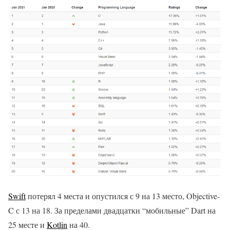
Swift
потерял 4 места и опустился с 9 на 13 место, Objective-
C с 13 на 18. За пределами двадцатки “мобильные” Dart на
25 месте и
Kotlin
на 40.