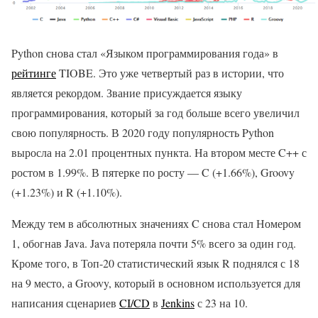
Python снова стал «Языком программирования года» в
рейтинге
TIOBE. Это уже четвертый раз в истории, что
является рекордом. Звание присуждается языку
программирования, который за год больше всего увеличил
свою популярность. В 2020 году популярность Python
выросла на 2.01 процентных пункта. На втором месте C++ с
ростом в 1.99%. В пятерке по росту — C (+1.66%), Groovy
(+1.23%) и R (+1.10%).
Между тем в абсолютных значениях C снова стал Номером
1, обогнав Java. Java потеряла почти 5% всего за один год.
Кроме того, в Топ-20 статистический язык R поднялся с 18
на 9 место, а Groovy, который в основном используется для
написания сценариев
CI/CD
в
Jenkins
с 23 на 10.