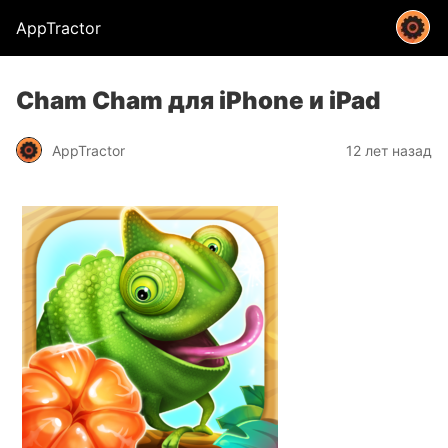
AppTractor
Cham Cham для iPhone и iPad
AppTractor
12 лет назад