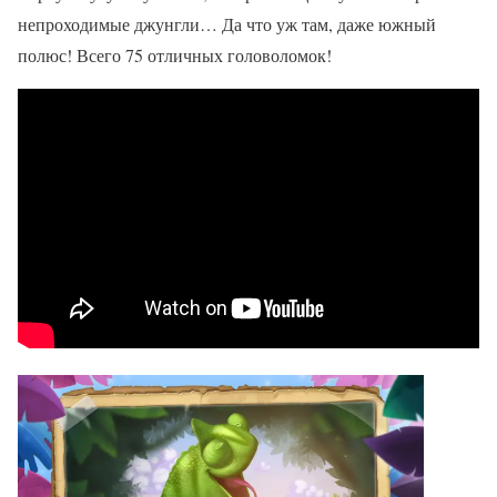
непроходимые джунгли… Да что уж там, даже южный
полюс! Всего 75 отличных головоломок!