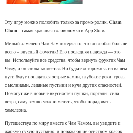
Cham
Эту игру можно полюбить только за промо-ролик.
Cham
– самая красивая головоломка в App Store.
Милый хамелеон Чам Чам потерял то, что он любит больше
всего – вкусный фруктик! Его последняя надежда — это
вы. Используйте все средства, чтобы вернуть фруктик Чам
Чаму, и он снова засмеется. Но будьте осторожны: на вашем
пути будут попадаться острые камни, глубокие реки, грозы
с молниями, ледяные пустыни и куча других опасностей.
Помогут же в добыче вкусностей пушки, порталы, сила
ветра, саму землю можно менять, чтобы порадовать
хамелеона.
Путешествуя по миру вместе с Чам Чамом, вы увидите и
жаркую сухую пустыню, и поражающие буйством красок