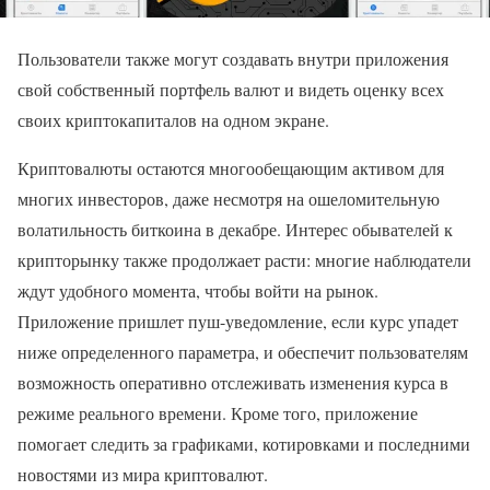
Пользователи также могут создавать внутри приложения
свой собственный портфель валют и видеть оценку всех
своих криптокапиталов на одном экране.
Криптовалюты остаются многообещающим активом для
многих инвесторов, даже несмотря на ошеломительную
волатильность биткоина в декабре. Интерес обывателей к
крипторынку также продолжает расти: многие наблюдатели
ждут удобного момента, чтобы войти на рынок.
Приложение пришлет пуш-уведомление, если курс упадет
ниже определенного параметра, и обеспечит пользователям
возможность оперативно отслеживать изменения курса в
режиме реального времени. Кроме того, приложение
помогает следить за графиками, котировками и последними
новостями из мира криптовалют.