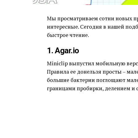
Мы просматриваем сотни новых пр
интересные. Сегодня в нашей под
быстрое чтение.
1. Agar.io
Miniclip выпустил мобильную верси
Правила ее донельзя просты – ма
большие бактерии поглощают мале
границами пробирки, делением и 