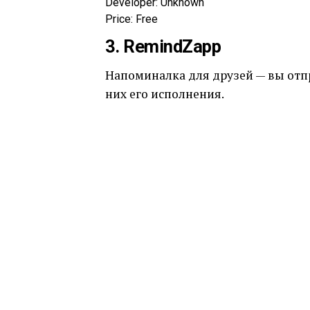
Developer:
Unknown
Price:
Free
3. RemindZapp
Напоминалка для друзей — вы отп
них его исполнения.