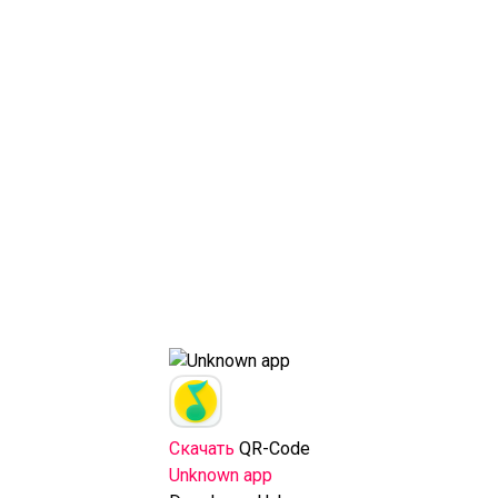
Скачать
QR-Code
Unknown app