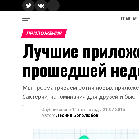
ГЛАВНАЯ
ПРИЛОЖЕНИЯ
Лучшие приложе
прошедшей нед
Мы просматриваем сотни новых приложени
бактерий, напоминания для друзей и быст
Опубликовано
11 лет назад
/
21.07.2015
Автор:
Леонид Боголюбов