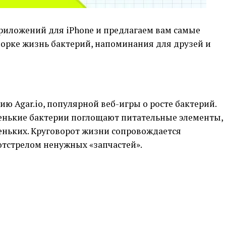
иложений для iPhone и предлагаем вам самые
борке жизнь бактерий, напоминания для друзей и
ю Agar.io, популярной веб-игры о росте бактерий.
ленькие бактерии поглощают питательные элементы,
ньких. Круговорот жизни сопровождается
отстрелом ненужных «запчастей».