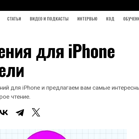
СТАТЬИ
ВИДЕО И ПОДКАСТЫ
ИНТЕРВЬЮ
КОД
ОБУЧЕН
ния для iPhone
ели
й для iPhone и предлагаем вам самые интересны
рое чтение.