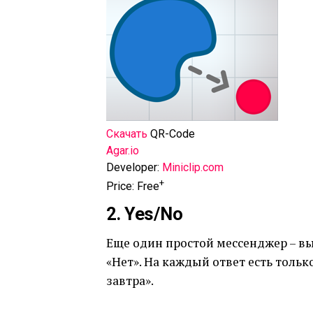
Скачать
QR-Code
‎Agar.io
Developer:
Miniclip.com
+
Price:
Free
2. Yes/No
Еще один простой мессенджер – вы 
«Нет». На каждый ответ есть только
завтра».