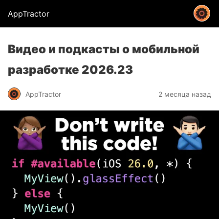
AppTractor
Видео и подкасты о мобильной
разработке 2026.23
AppTractor
2 месяца назад