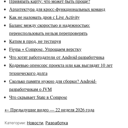
Привязать карту: что может быть проще?
Архитектура для кросс-функциональных команд
Как не наломать дров с Live Activity
Баланс между скоростью и надежностью:
переиспользовать нельзя перепроверять
Катим в прод, не тестируя
Figma + Compose. Упрощаем верстку
Что хотят работодатели от Android-разработчика
Кодревью опенсорс проекта или как выглядят 10 лет
технического долга
Сколько памяти нужно для сборки? Android-
разработчикам о JVM
Что скрывает State в Compose
← Предыдущие видео — 22 неделя 2026 года
Категории:
Новости
,
Разработка