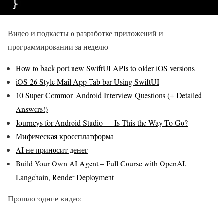
Видео и подкасты о разработке приложений и
программировании за неделю.
How to back port new SwiftUI APIs to older iOS versions
iOS 26 Style Mail App Tab bar Using SwiftUI
10 Super Common Android Interview Questions (+ Detailed
Answers!)
Journeys for Android Studio — Is This the Way To Go?
Мифическая кроссплатформа
AI не приносит денег
Build Your Own AI Agent – Full Course with OpenAI,
Langchain, Render Deployment
Прошлогодние видео: