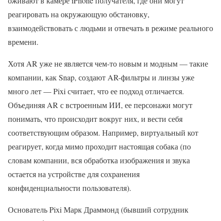
оживают в камере iPhone получателя, где они могут
реагировать на окружающую обстановку,
взаимодействовать с людьми и отвечать в режиме реального
времени.
Хотя AR уже не является чем-то новым и модным — такие
компании, как Snap, создают AR-фильтры и линзы уже
много лет — Pixi считает, что ее подход отличается.
Объединяя AR с встроенным ИИ, ее персонажи могут
понимать, что происходит вокруг них, и вести себя
соответствующим образом. Например, виртуальный кот
реагирует, когда мимо проходит настоящая собака (по
словам компании, вся обработка изображения и звука
остается на устройстве для сохранения
конфиденциальности пользователя).
Основатель Pixi Марк Драммонд (бывший сотрудник