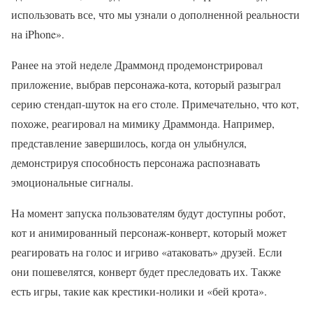
использовать все, что мы узнали о дополненной реальности
на iPhone».
Ранее на этой неделе Драммонд продемонстрировал
приложение, выбрав персонажа-кота, который разыграл
серию стендап-шуток на его столе. Примечательно, что кот,
похоже, реагировал на мимику Драммонда. Например,
представление завершилось, когда он улыбнулся,
демонстрируя способность персонажа распознавать
эмоциональные сигналы.
На момент запуска пользователям будут доступны робот,
кот и анимированный персонаж-конверт, который может
реагировать на голос и игриво «атаковать» друзей. Если
они пошевелятся, конверт будет преследовать их. Также
есть игры, такие как крестики-нолики и «бей крота».