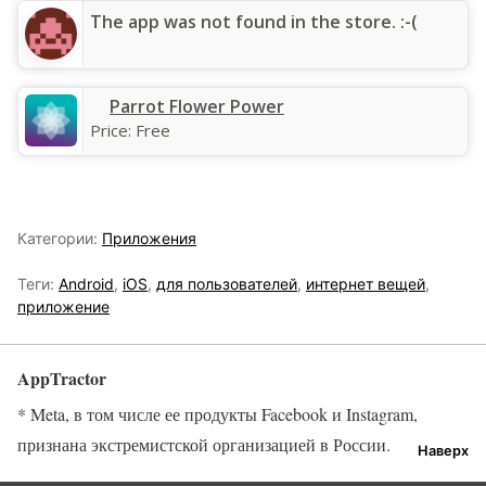
The app was not found in the store. :-(
‎Parrot Flower Power
Price:
Free
Категории:
Приложения
Теги:
Android
,
iOS
,
для пользователей
,
интернет вещей
,
приложение
AppTractor
* Meta, в том числе ее продукты Facebook и Instagram,
признана экстремистской организацией в России.
Наверх