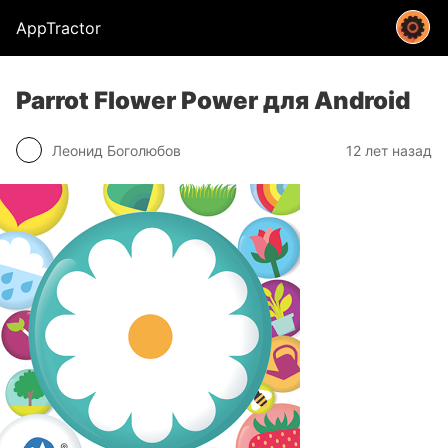
AppTractor
Parrot Flower Power для Android
Леонид Боголюбов
12 лет назад