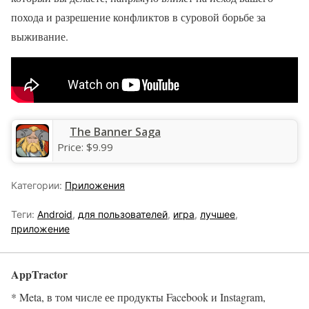
похода и разрешение конфликтов в суровой борьбе за
выживание.
The Banner Saga
Price:
$9.99
Категории:
Приложения
Теги:
Android
,
для пользователей
,
игра
,
лучшее
,
приложение
AppTractor
* Meta, в том числе ее продукты Facebook и Instagram,