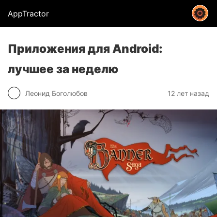
AppTractor
Приложения для Android:
лучшее за неделю
Леонид Боголюбов
12 лет назад