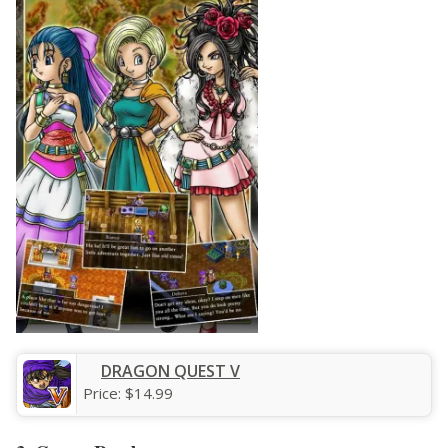
DRAGON QUEST V
Price:
$14.99