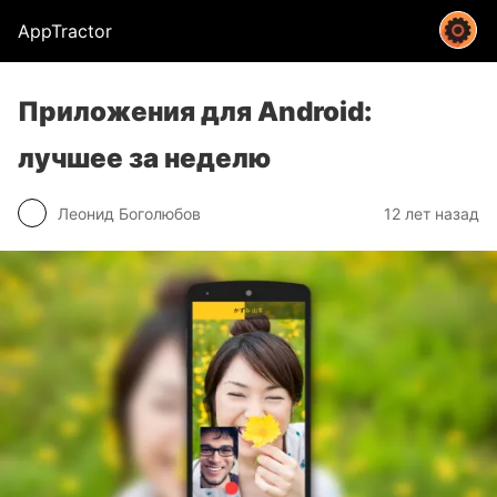
AppTractor
Приложения для Android:
лучшее за неделю
Леонид Боголюбов
12 лет назад