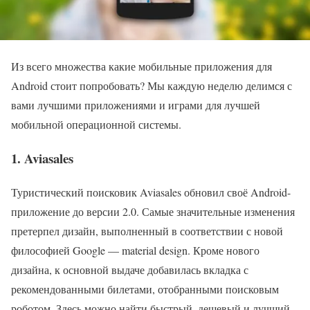
Из всего множества какие мобильные приложения для
Android стоит попробовать? Мы каждую неделю делимся с
вами лучшими приложениями и играми для лучшей
мобильной операционной системы.
1. Aviasales
Туристический поисковик Aviasales обновил своё Android-
приложение до версии 2.0. Самые значительные изменения
претерпел дизайн, выполненный в соответствии с новой
философией Google — material design. Кроме нового
дизайна, к основной выдаче добавилась вкладка с
рекомендованными билетами, отобранными поисковым
роботом. Здесь можно найти быстрый, дешевый и лучший