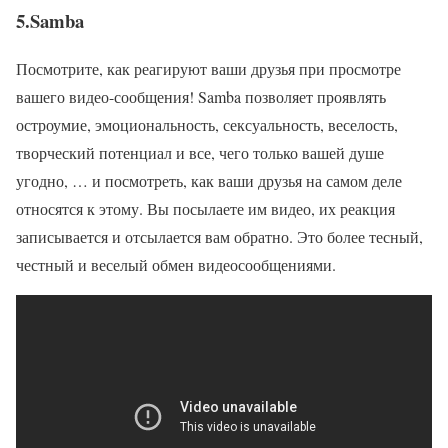
5.Samba
Посмотрите, как реагируют ваши друзья при просмотре
вашего видео-сообщения! Samba позволяет проявлять
остроумие, эмоциональность, сексуальность, веселость,
творческий потенциал и все, чего только вашей душе
угодно, … и посмотреть, как ваши друзья на самом деле
относятся к этому. Вы посылаете им видео, их реакция
записывается и отсылается вам обратно. Это более тесный,
честный и веселый обмен видеосообщениями.