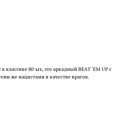
с к классике 80-ых, это аркадный BEAT ‘EM UP с
теми же нацистами в качестве врагов.