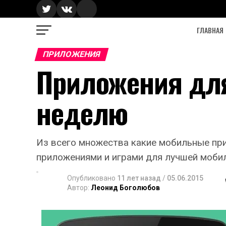
ГЛАВНАЯ
ПРИЛОЖЕНИЯ
Приложения для
неделю
Из всего множества какие мобильные пр
приложениями и играми для лучшей моби
Опубликовано
11 лет назад
/
05.06.2015
Автор:
Леонид Боголюбов