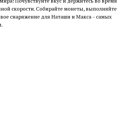
мира! Почувствуйте вкус и держитесь во время
мной скорости. Собирайте монеты, выполняйте
вое снаряжение для Наташи и Макса – самых
.