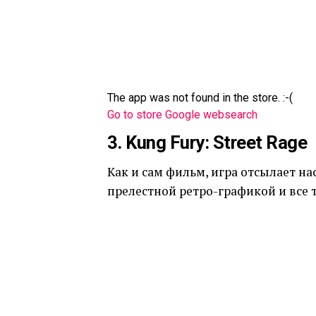
The app was not found in the store. :-(
Go to store
Google websearch
3. Kung Fury: Street Rage
Как и сам фильм, игра отсылает на
прелестной ретро-графикой и все 