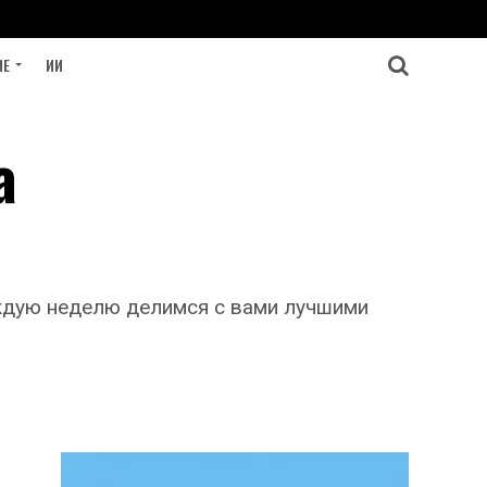
ИЕ
ИИ
а
ждую неделю делимся с вами лучшими