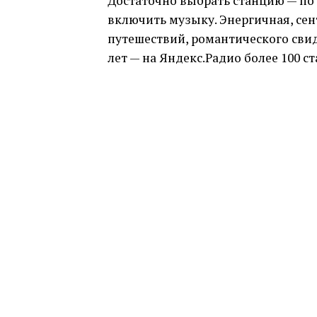
Достаточно выбрать станцию — по 
включить музыку. Энергичная, сен
путешествий, романтического свид
лет — на Яндекс.Радио более 100 с