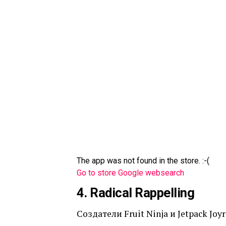
The app was not found in the store. :-(
Go to store
Google websearch
4. Radical Rappelling
Создатели Fruit Ninja и Jetpack Jo