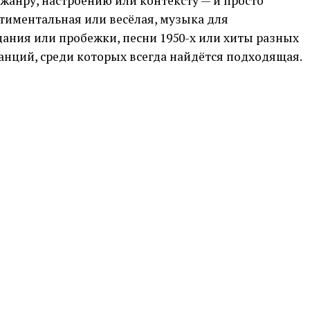
жанру, настроению или контексту — и просто
тиментальная или весёлая, музыка для
ания или пробежки, песни 1950-х или хиты разных
танций, среди которых всегда найдётся подходящая.