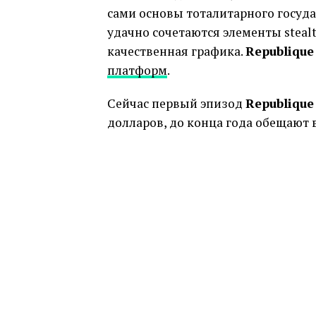
сами основы тоталитарного государ
удачно сочетаются элементы stealt
качественная графика.
Republique
платформ
.
Сейчас первый эпизод
Republique
долларов, до конца года обещают 