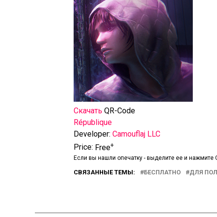
Скачать
QR-Code
‎République
Developer:
Camouflaj LLC
+
Price:
Free
Если вы нашли опечатку - выделите ее и нажмите C
СВЯЗАННЫЕ ТЕМЫ:
БЕСПЛАТНО
ДЛЯ ПО