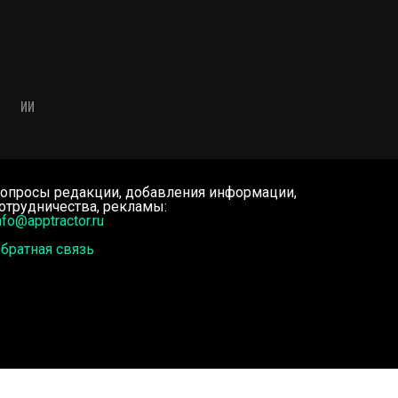
ИИ
опросы редакции, добавления информации,
отрудничества, рекламы:
nfo@apptractor.ru
братная связь