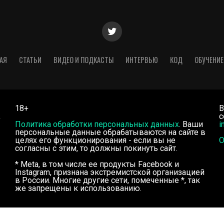
АЯ
СТАТЬИ
ВИДЕО И ПОДКАСТЫ
ИНТЕРВЬЮ
КОД
ОБУЧЕНИЕ
18+
В
,
с
Политика обработки персональных данных
. Ваши
i
персональные данные обрабатываются на сайте в
целях его функционирования - если вы не
О
согласны с этим, то должны покинуть сайт.
* Meta, в том числе ее продукты Facebook и
Instagram, признана экстремистской организацией
в России. Многие другие сети, помеченные *, так
же запрещены к использованию.