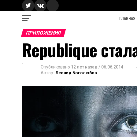
ГЛАВНАЯ
ПРИЛОЖЕНИЯ
Republique стал
Опубликовано
12 лет назад
/
06.06.2014
Автор:
Леонид Боголюбов