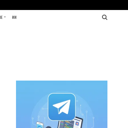
ИЕ
ИИ