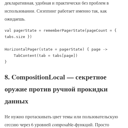
декларативная, удобная и практически без проблем в
использовании. Снэппинг работает именно так, как
ожидаешь.
val pagerState = rememberPagerState(pageCount = { 
tabs.size })

HorizontalPager(state = pagerState) { page ->

    TabContent(tab = tabs[page])

}
8. CompositionLocal — секретное
оружие против ручной прокидки
данных
Не нужно протаскивать цвет темы или пользовательскую
сессию через 6 уровней composable-функций. Просто