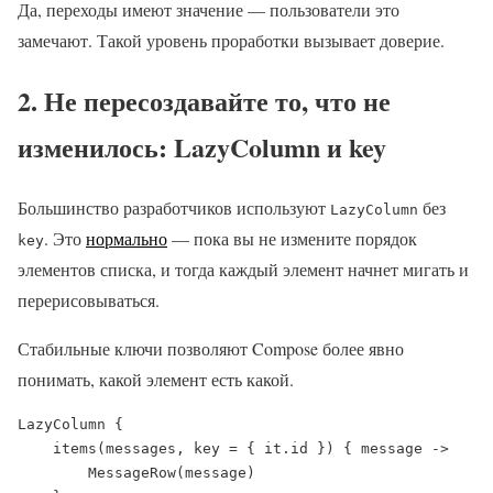
Да, переходы имеют значение — пользователи это
замечают. Такой уровень проработки вызывает доверие.
2. Не пересоздавайте то, что не
изменилось: LazyColumn и key
Большинство разработчиков используют
без
LazyColumn
. Это
нормально
— пока вы не измените порядок
key
элементов списка, и тогда каждый элемент начнет мигать и
перерисовываться.
Стабильные ключи позволяют Compose более явно
понимать, какой элемент есть какой.
LazyColumn {

    items(messages, key = { it.id }) { message ->

        MessageRow(message)
