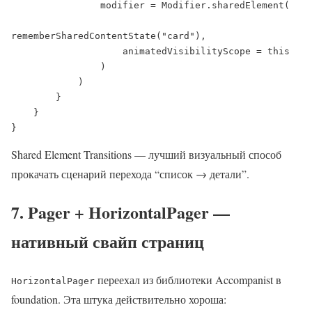
                modifier = Modifier.sharedElement(

rememberSharedContentState("card"),

                    animatedVisibilityScope = this

                )

            )

        }

    }

}
Shared Element Transitions — лучший визуальный способ
прокачать сценарий перехода “список → детали”.
7. Pager + HorizontalPager —
нативный свайп страниц
переехал из библиотеки Accompanist в
HorizontalPager
foundation. Эта штука действительно хороша: