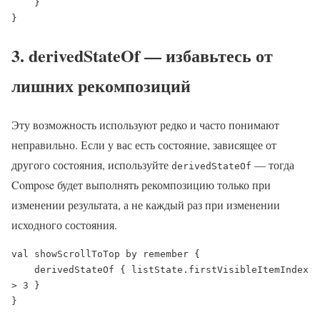
    }

}
3. derivedStateOf — избавьтесь от
лишних рекомпозиций
Эту возможность используют редко и часто понимают
неправильно. Если у вас есть состояние, зависящее от
другого состояния, используйте
— тогда
derivedStateOf
Compose будет выполнять рекомпозицию только при
изменении результата, а не каждый раз при изменении
исходного состояния.
val showScrollToTop by remember {

    derivedStateOf { listState.firstVisibleItemIndex 
> 3 }

}