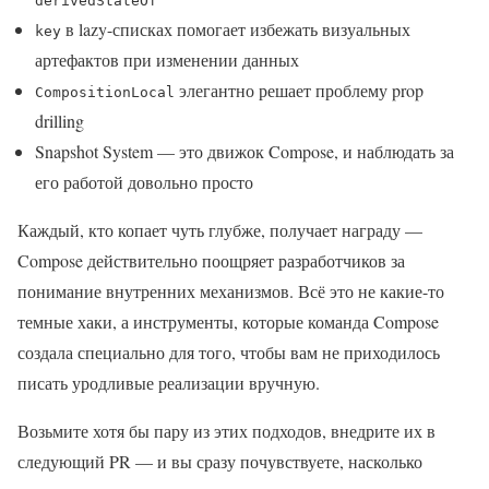
derivedStateOf
в lazy-списках помогает избежать визуальных
key
артефактов при изменении данных
элегантно решает проблему prop
CompositionLocal
drilling
Snapshot System — это движок Compose, и наблюдать за
его работой довольно просто
Каждый, кто копает чуть глубже, получает награду —
Compose действительно поощряет разработчиков за
понимание внутренних механизмов. Всё это не какие-то
темные хаки, а инструменты, которые команда Compose
создала специально для того, чтобы вам не приходилось
писать уродливые реализации вручную.
Возьмите хотя бы пару из этих подходов, внедрите их в
следующий PR — и вы сразу почувствуете, насколько