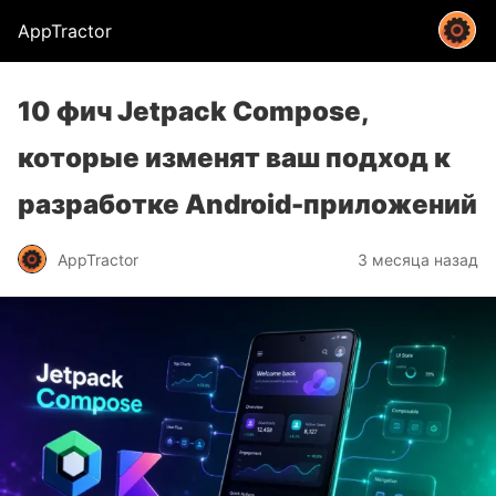
AppTractor
10 фич Jetpack Compose,
которые изменят ваш подход к
разработке Android-приложений
AppTractor
3 месяца назад