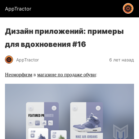
AppTractor
Дизайн приложений: примеры
для вдохновения #16
AppTractor
6 лет назад
Неоморфизм
в
магазине по продаже обуви
: