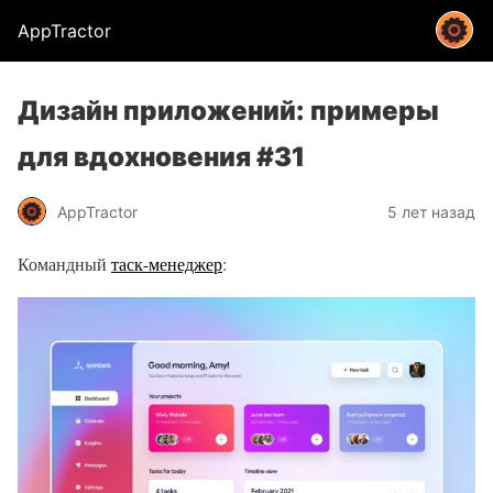
AppTractor
Дизайн приложений: примеры
для вдохновения #31
AppTractor
5 лет назад
Командный
таск-менеджер
: