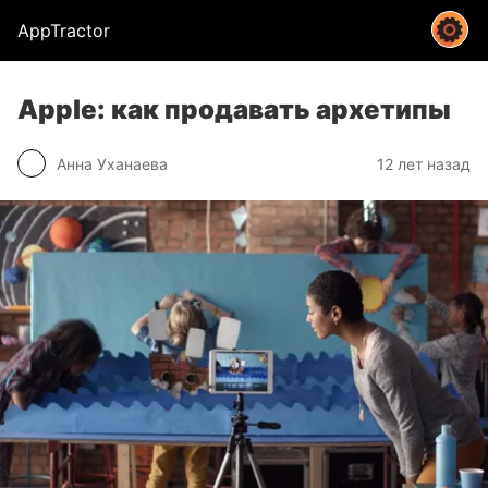
AppTractor
Apple: как продавать архетипы
Анна Уханаева
12 лет назад