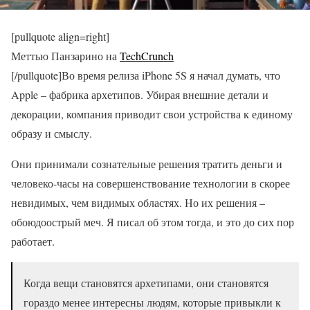
[pullquote align=right]
Меттью Панзарино на
TechCrunch
[/pullquote]Во время релиза iPhone 5S я начал думать, что
Apple – фабрика архетипов. Убирая внешние детали и
декорации, компания приводит свои устройства к единому
образу и смыслу.
Они принимали сознательные решения тратить деньги и
человеко-часы на совершенствование технологии в скорее
невидимых, чем видимых областях. Но их решения –
обоюдоострый меч. Я писал об этом тогда, и это до сих пор
работает.
Когда вещи становятся архетипами, они становятся
гораздо менее интересны людям, которые привыкли к