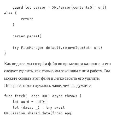
guard
 let parser = XMLParser(contentsOf: url) 
else {

        return

    }

    parser.parse()

    try FileManager.default.removeItem(at: url)

}
Как видите, мы создаём файл во временном каталоге, и его
следует удалить, как только мы закончим с ним работу. Вы
можете создать этот файл и легко забыть его удалить.
Поверьте, такое случалось чаще, чем вы думаете.
func fetch(_ epg: URL) async throws {

    let uuid = UUID()

    let (data, _) = try await 
URLSession.shared.data(from: epg)
