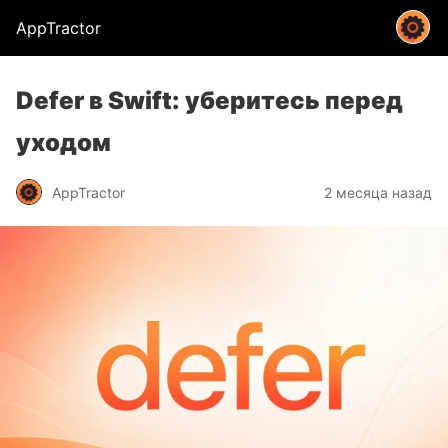
AppTractor
Defer в Swift: уберитесь перед
уходом
AppTractor
2 месяца назад