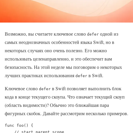
Возможно, вы считаете ключевое слово
одной из
defer
самых неоднозначных особенностей языка Swift, но в
некоторых случаях оно очень полезно. Его можно
использовать целенаправленно, и это обеспечит вам
безопасность. На этой неделе мы поговорим о некоторых
лучших практиках использования
в Swift.
defer
Ключевое слово
в Swift позволяет выполнить блок
defer
кода в конце текущего скоупа. Что означает текущий скоуп
(область видимости)? Обычно это ближайшая пара
фигурных скобок. Давайте рассмотрим несколько примеров.
func foo() {

    // start parent scope
