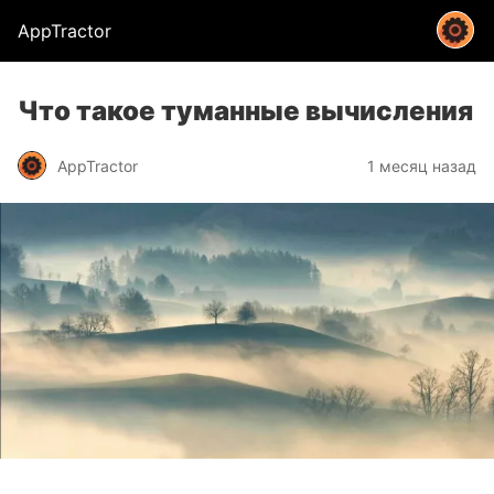
AppTractor
Что такое туманные вычисления
AppTractor
1 месяц назад