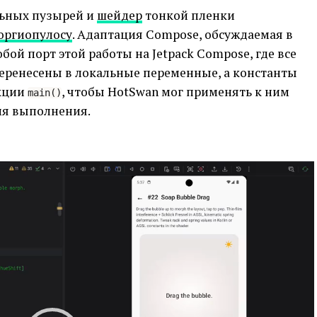
ьных пузырей и
шейдер
тонкой пленки
оргиопулосу
. Адаптация Compose, обсуждаемая в
обой порт этой работы на Jetpack Compose, где все
еренесены в локальные переменные, а константы
нкции
, чтобы HotSwan мог применять к ним
main()
мя выполнения.