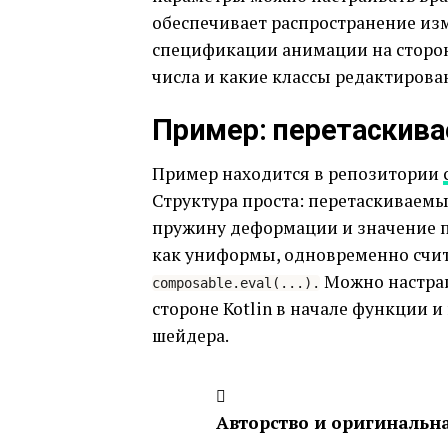
обеспечивает распространение из
спецификации анимации на сторон
числа и какие классы редактиров
Пример: перетаскив
Пример находится в репозитории
Структура проста: перетаскивае
пружину деформации и значение п
как униформы, одновременно счи
Можно настраи
composable.eval(...).
стороне Kotlin в начале функции 
шейдера.
Авторство и оригинальн