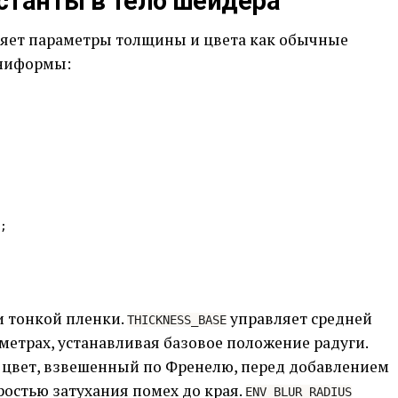
станты в тело шейдера
ляет параметры толщины и цвета как обычные
униформы:
 тонкой пленки.
управляет средней
THICKNESS_BASE
етрах, устанавливая базовое положение радуги.
цвет, взвешенный по Френелю, перед добавлением
ростью затухания помех до края.
ENV_BLUR_RADIUS