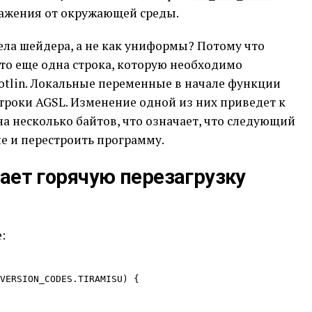
ажения от окружающей среды.
ела шейдера, а не как униформы? Потому что
то еще одна строка, которую необходимо
otlin. Локальные переменные в начале функции
троки AGSL. Изменение одной из них приведет к
а несколько байтов, что означает, что следующий
е и перестроить программу.
ает горячую перезагрузку
: