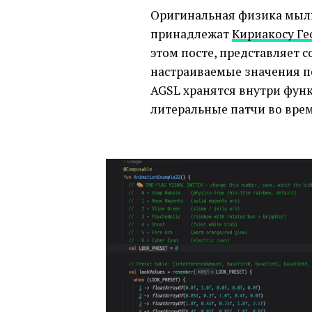
Оригинальная физика мыл
принадлежат
Кириакосу Ге
этом посте, представляет с
настраиваемые значения п
AGSL хранятся внутри фу
литеральные патчи во вре
Видеоплеер