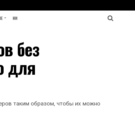
ИЕ
ИИ
ов без
о для
еров таким образом, чтобы их можно