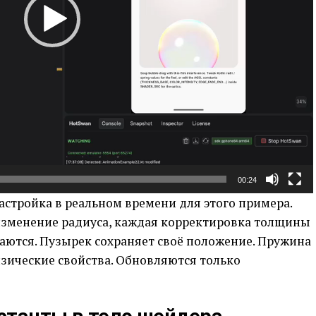
00:24
астройка в реальном времени для этого примера.
изменение радиуса, каждая корректировка толщины
скаются. Пузырек сохраняет своё положение. Пружина
зические свойства. Обновляются только