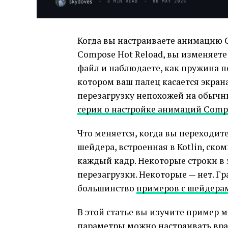
Когда вы настраиваете анимацию
Compose Hot Reload, вы изменяет
файл и наблюдаете, как пружина п
котором ваш палец касается экран
перезагрузку непохожей на обычн
серии о настройке анимаций Comp
Что меняется, когда вы переходит
шейдера, встроенная в Kotlin, ск
каждый кадр. Некоторые строки в
перезагрузки. Некоторые — нет. Гр
большинство
примеров с шейдера
В этой статье вы изучите пример 
параметры можно настраивать вра