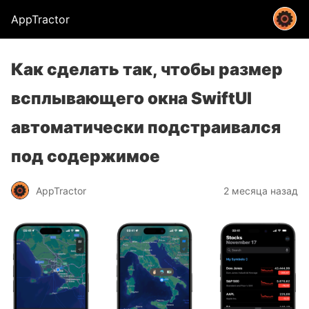
AppTractor
Как сделать так, чтобы размер
всплывающего окна SwiftUI
автоматически подстраивался
под содержимое
AppTractor
2 месяца назад