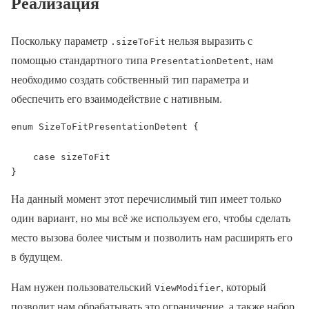
Реализация
Поскольку параметр
нельзя выразить с
.sizeToFit
помощью стандартного типа
, нам
PresentationDetent
необходимо создать собственный тип параметра и
обеспечить его взаимодействие с нативным.
enum SizeToFitPresentationDetent {

    case sizeToFit

}
На данный момент этот перечислимый тип имеет только
один вариант, но мы всё же используем его, чтобы сделать
место вызова более чистым и позволить нам расширять его
в будущем.
Нам нужен пользовательский
, который
ViewModifier
позволит нам обрабатывать это ограничение, а также набор