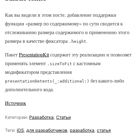
Как вы видели в этом посте, добавление поддержки
функции «размер по содержимому» по сути сводится к
отслеживанию размера содержимого и применению этого
размера в качестве фиксатора
.
.height
Пакет
PresentationKit
содержит эту реализацию и позволяет
применять элемент
с кастомным
.sizeToFit
модификатором представления
без какого-либо
presentationDetents(_:additional:)
дополнительного кода.
Источник
Категории:
Разработка
,
Статьи
Теги:
iOS
,
для разработчиков
,
разработка
,
статья