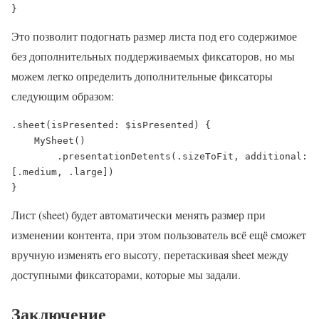
}
Это позволит подогнать размер листа под его содержимое
без дополнительных поддерживаемых фиксаторов, но мы
можем легко определить дополнительные фиксаторы
следующим образом:
.sheet(isPresented: $isPresented) {

    MySheet()

        .presentationDetents(.sizeToFit, additional: 
[.medium, .large])

}
Лист (sheet) будет автоматически менять размер при
изменении контента, при этом пользователь всё ещё сможет
вручную изменять его высоту, перетаскивая sheet между
доступными фиксаторами, которые мы задали.
Заключение