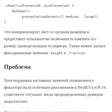
.sheet(isPresented: $isPresented) {

    MySheet()

        .presentationDetents([.medium, .large])

}
Это инициализирует лист со средним размером и
предоставит пользователю возможность изменять его
размер, проводя пальцем по маркеру. Также можно указать
фиксированные значения
и
.
.height
.fraction
Проблема
Хотя поддержка кастомных значений позиционного
фиксатора была отличным дополнением к SwiftUI в iOS 16,
существуют ситуации, когда предопределенных размеров
недостаточно.