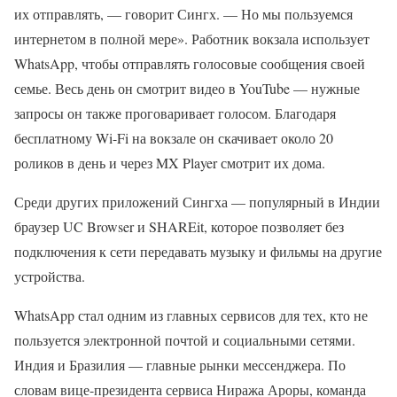
их отправлять, — говорит Сингх. — Но мы пользуемся
интернетом в полной мере». Работник вокзала использует
WhatsApp, чтобы отправлять голосовые сообщения своей
семье. Весь день он смотрит видео в YouTube — нужные
запросы он также проговаривает голосом. Благодаря
бесплатному Wi-Fi на вокзале он скачивает около 20
роликов в день и через MX Player смотрит их дома.
Среди других приложений Сингха — популярный в Индии
браузер UC Browser и SHAREit, которое позволяет без
подключения к сети передавать музыку и фильмы на другие
устройства.
WhatsApp стал одним из главных сервисов для тех, кто не
пользуется электронной почтой и социальными сетями.
Индия и Бразилия — главные рынки мессенджера. По
словам вице-президента сервиса Ниража Ароры, команда