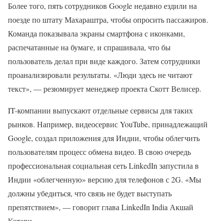
Более того, пять сотрудников Google недавно ездили на
поезде по штату Махараштра, чтобы опросить пассажиров.
Команда показывала экраны смартфона с иконками,
распечатанные на бумаге, и спрашивала, что бы
пользователь делал при виде каждого. Затем сотрудники
проанализировали результаты. «Люди здесь не читают
текст», — резюмирует менеджер проекта Скотт Велисер.
IT-компании выпускают отдельные сервисы для таких
рынков. Например, видеосервис YouTube, принадлежащий
Google, создал приложения для Индии, чтобы облегчить
пользователям процесс обмена видео. В свою очередь
профессиональная социальная сеть LinkedIn запустила в
Индии «облегченную» версию для телефонов с 2G. «Мы
должны убедиться, что связь не будет выступать
препятствием», — говорит глава LinkedIn India Акшай
Котари.