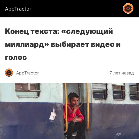
AppTractor
Конец текста: «следующий
миллиард» выбирает видео и
голос
AppTractor
7 лет назад