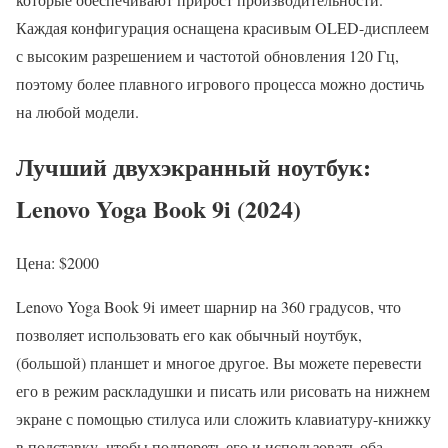
Каждая конфигурация оснащена красивым OLED-дисплеем
с высоким разрешением и частотой обновления 120 Гц,
поэтому более плавного игрового процесса можно достичь
на любой модели.
Лучший двухэкранный ноутбук:
Lenovo Yoga Book 9i (2024)
Цена: $2000
Lenovo Yoga Book 9i имеет шарнир на 360 градусов, что
позволяет использовать его как обычный ноутбук,
(большой) планшет и многое другое. Вы можете перевести
его в режим раскладушки и писать или рисовать на нижнем
экране с помощью стилуса или сложить клавиатуру-книжку
в подставку, чтобы подпереть его и использовать оба