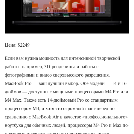
Цена: $2249
Если вам нужна мощность для интенсивной творческой
работы, например, 3D-рендеринга и работы с
фотографиями и видео сверхвысокого разрешения,
MacBook Pro — ваш лучший выбор. Обе модели — 14 и 16
дюймов — доступны с мощными процессорами M4 Pro или
M4 Max. Также есть 14-дюймовый Pro со стандартным
процессором M4, и хотя это огромный шаг вперед по
сравнению с MacBook Air в качестве «профессионального»
ноутбука для обычных людей, процессоры M4 Pro и Max по-
прежнему превосходят его по производительности.