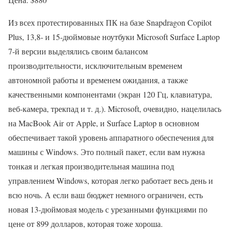
Из всех протестированных ПК на базе Snapdragon Copilot
Plus, 13,8- и 15-дюймовые ноутбуки Microsoft Surface Laptop
7-й версии выделялись своим балансом
производительности, исключительным временем
автономной работы и временем ожидания, а также
качественными компонентами (экран 120 Гц, клавиатура,
веб-камера, трекпад и т. д.). Microsoft, очевидно, нацелилась
на MacBook Air от Apple, и Surface Laptop в основном
обеспечивает такой уровень аппаратного обеспечения для
машины с Windows. Это полный пакет, если вам нужна
тонкая и легкая производительная машина под
управлением Windows, которая легко работает весь день и
всю ночь. А если ваш бюджет немного ограничен, есть
новая 13-дюймовая модель с урезанными функциями по
цене от 899 долларов, которая тоже хороша.